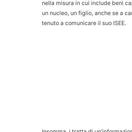
nella misura in cui include beni c
un nucleo, un figlio, anche se a 
tenuto a comunicare il suo ISEE.
Insomma, i tratta di un’informazio