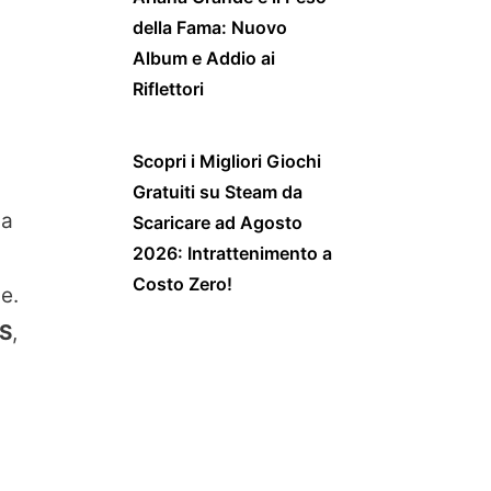
della Fama: Nuovo
Album e Addio ai
Riflettori
Scopri i Migliori Giochi
Gratuiti su Steam da
ha
Scaricare ad Agosto
2026: Intrattenimento a
Costo Zero!
e.
PS
,