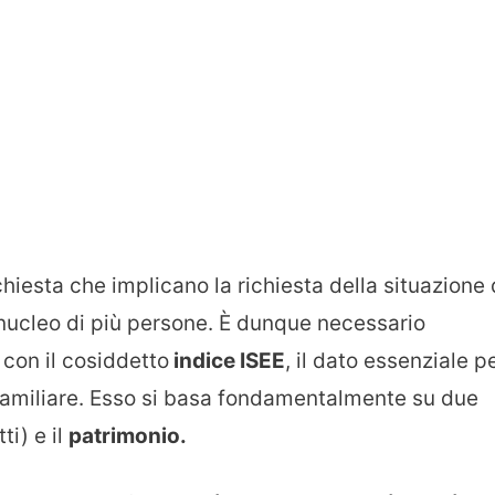
hiesta che implicano la richiesta della situazione 
n nucleo di più persone. È dunque necessario
con il cosiddetto
indice ISEE
, il dato essenziale p
o familiare. Esso si basa fondamentalmente su due
ti) e il
patrimonio.