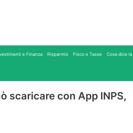
vestimenti e Finanza
Risparmio
Fisco e Tasse
Cosa dice la
uò scaricare con App INPS,