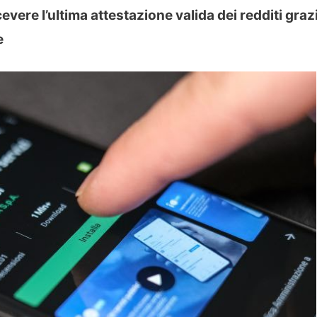
vere l’ultima attestazione valida dei redditi graz
e