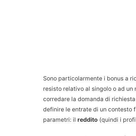
Sono particolarmente i bonus a ric
resisto relativo al singolo o ad u
corredare la domanda di richiesta 
definire le entrate di un contest
parametri: il
reddito
(quindi i profit