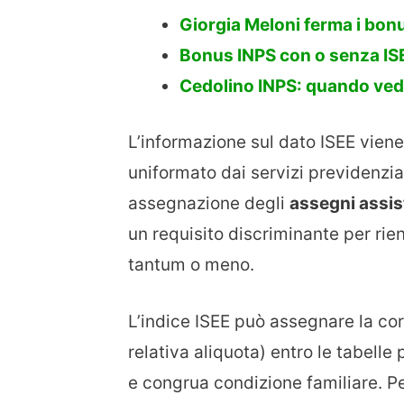
Giorgia Meloni ferma i bon
Bonus INPS con o senza ISE
Cedolino INPS: quando ved
L’informazione sul dato ISEE vien
uniformato dai servizi previdenzial
assegnazione degli
assegni assis
un requisito discriminante per rie
tantum o meno.
L’indice ISEE può assegnare la c
relativa aliquota) entro le tabelle
e congrua condizione familiare. P