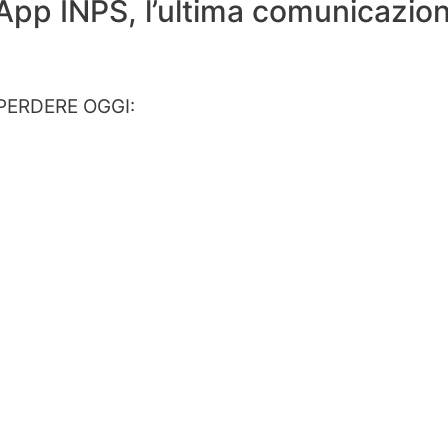
 App INPS, l’ultima comunicazio
PERDERE OGGI: