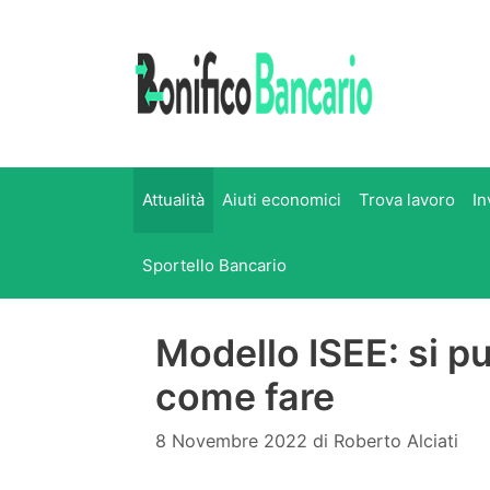
Vai
al
contenuto
Attualità
Aiuti economici
Trova lavoro
In
Sportello Bancario
Modello ISEE: si p
come fare
8 Novembre 2022
di
Roberto Alciati