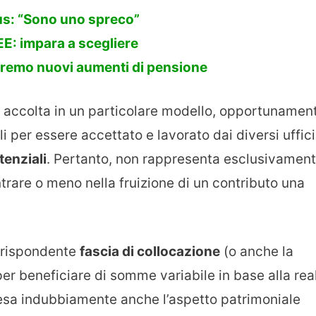
us: “Sono uno spreco”
E: impara a scegliere
remo nuovi aumenti di pensione
e accolta in un particolare modello, opportunamen
i per essere accettato e lavorato dai diversi uffici
tenziali
. Pertanto, non rappresenta esclusivamen
ntrare o meno nella fruizione di un contributo una
orrispondente
fascia di collocazione
(o anche la
 per beneficiare di somme variabile in base alla rea
esa indubbiamente anche l’aspetto patrimoniale