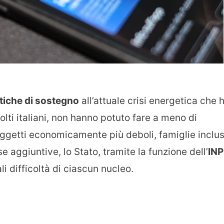
itiche di sostegno
all’attuale crisi energetica che 
molti italiani, non hanno potuto fare a meno di
oggetti economicamente più deboli, famiglie inclus
e aggiuntive, lo Stato, tramite la funzione dell’
IN
i difficoltà di ciascun nucleo.