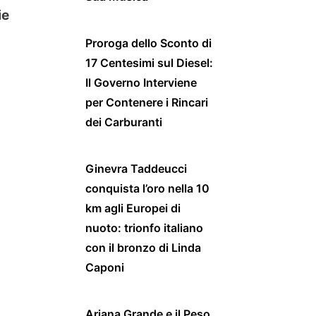
ie
Proroga dello Sconto di
17 Centesimi sul Diesel:
Il Governo Interviene
per Contenere i Rincari
dei Carburanti
Ginevra Taddeucci
conquista l’oro nella 10
km agli Europei di
nuoto: trionfo italiano
con il bronzo di Linda
Caponi
Ariana Grande e il Peso