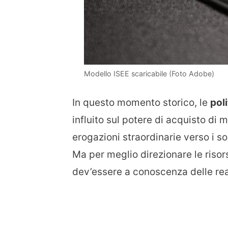
Modello ISEE scaricabile (Foto Adobe)
In questo momento storico, le
pol
influito sul potere di acquisto di 
erogazioni straordinarie verso i s
Ma per meglio direzionare le risors
dev’essere a conoscenza delle real