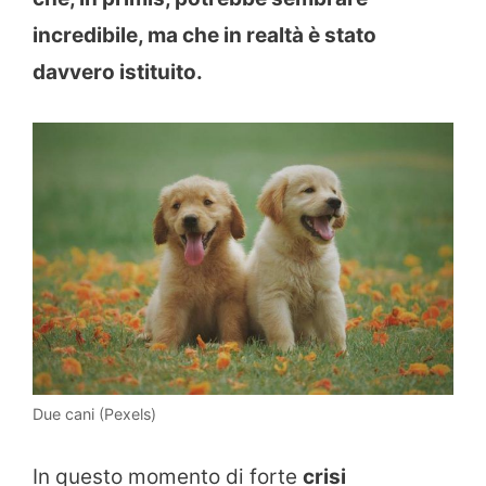
incredibile, ma che in realtà è stato
davvero istituito.
Due cani (Pexels)
In questo momento di forte
crisi