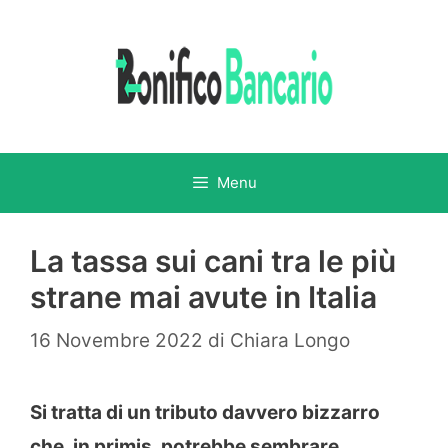
Vai
al
contenuto
Menu
La tassa sui cani tra le più
strane mai avute in Italia
16 Novembre 2022
di
Chiara Longo
Si tratta di un tributo davvero bizzarro
che, in primis, potrebbe sembrare