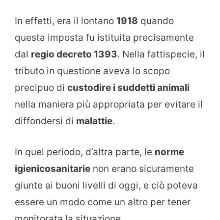
In effetti, era il lontano
1918
quando
questa imposta fu istituita precisamente
dal
regio decreto 1393
. Nella fattispecie, il
tributo in questione aveva lo scopo
precipuo di
custodire i suddetti animali
nella maniera più appropriata per evitare il
diffondersi di
malattie
.
In quel periodo, d’altra parte, le
norme
igienicosanitarie
non erano sicuramente
giunte ai buoni livelli di oggi, e ciò poteva
essere un modo come un altro per tener
monitorata la situazione.