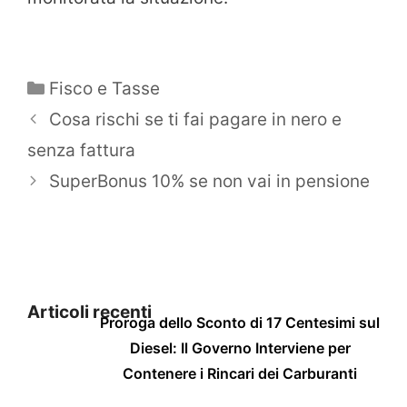
Categorie
Fisco e Tasse
Cosa rischi se ti fai pagare in nero e
senza fattura
SuperBonus 10% se non vai in pensione
Articoli recenti
Proroga dello Sconto di 17 Centesimi sul
Diesel: Il Governo Interviene per
Contenere i Rincari dei Carburanti