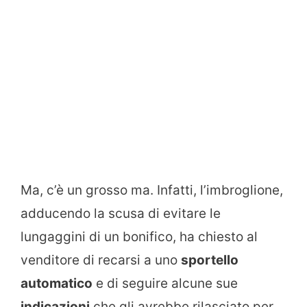
Ma, c’è un grosso ma. Infatti, l’imbroglione,
adducendo la scusa di evitare le
lungaggini di un bonifico, ha chiesto al
venditore di recarsi a uno
sportello
automatico
e di seguire alcune sue
indicazioni
che gli avrebbe rilasciato per