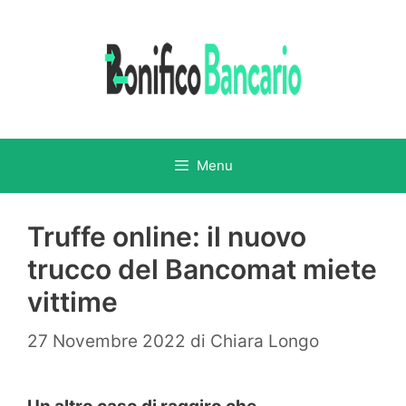
Vai
al
contenuto
Menu
Truffe online: il nuovo
trucco del Bancomat miete
vittime
27 Novembre 2022
di
Chiara Longo