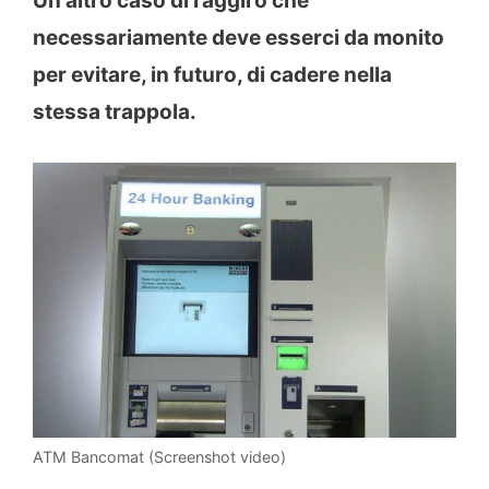
Un altro caso di raggiro che
necessariamente deve esserci da monito
per evitare, in futuro, di cadere nella
stessa trappola.
ATM Bancomat (Screenshot video)