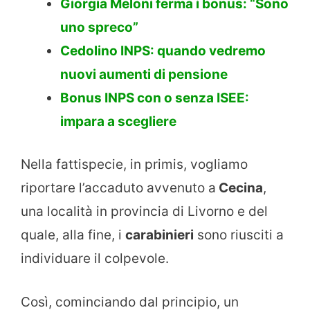
Giorgia Meloni ferma i bonus: “Sono
uno spreco”
Cedolino INPS: quando vedremo
nuovi aumenti di pensione
Bonus INPS con o senza ISEE:
impara a scegliere
Nella fattispecie, in primis, vogliamo
riportare l’accaduto avvenuto a
Cecina
,
una località in provincia di Livorno e del
quale, alla fine, i
carabinieri
sono riusciti a
individuare il colpevole.
Così, cominciando dal principio, un