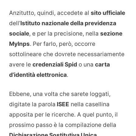
Anzitutto, quindi, accedete al
sito ufficiale
dell’
Istituto nazionale della previdenza
sociale
, e per la precisione, nella
sezione
MyInps
. Per farlo, però, occorre
sottolineare che dovrete necessariamente
avere le
credenziali Spid
o una
carta
d’identità elettronica
.
Ebbene, una volta che sarete loggati,
digitate la parola
ISEE
nella casellina
apposita per le ricerche. A quel punto, il
prossimo passo è la compilazione della
Dichiarazione Sostitutiva Unica
.