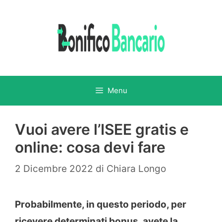
Vai
al
contenuto
Menu
Vuoi avere l’ISEE gratis e
online: cosa devi fare
2 Dicembre 2022
di
Chiara Longo
Probabilmente, in questo periodo, per
ricevere determinati bonus, avete la