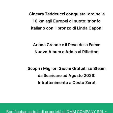
Ginevra Taddeucci conquista l’oro nella
10 km agli Europei di nuoto: trionfo
italiano con il bronzo di Linda Caponi
Ariana Grande e il Peso della Fama:
Nuovo Album e Addio ai Riflettori
Scopri i Migliori Giochi Gratuiti su Steam
da Scaricare ad Agosto 2026:
Intrattenimento a Costo Zero!
Bonificobancario.it di proprietà di DMM COMPANY SRL -