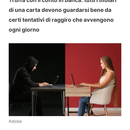
Truffa con il conto in banca: tutti i titolari
di una carta devono guardarsi bene da
certi tentativi di raggiro che avvengono
ogni giorno
Adobe