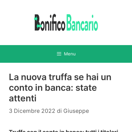
Vai
al
contenuto
Menu
La nuova truffa se hai un
conto in banca: state
attenti
3 Dicembre 2022
di
Giuseppe