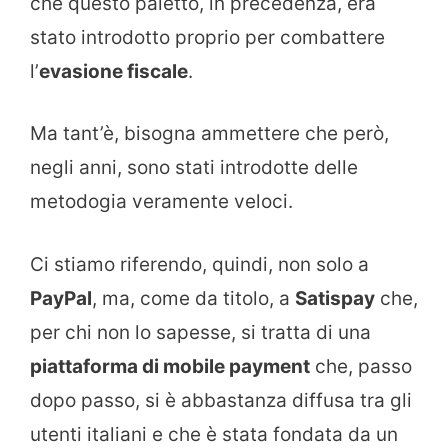
che questo paletto, in precedenza, era
stato introdotto proprio per combattere
l’
evasione fiscale
.
Ma tant’è, bisogna ammettere che però,
negli anni, sono stati introdotte delle
metodogia veramente veloci.
Ci stiamo riferendo, quindi, non solo a
PayPal
, ma, come da titolo, a
Satispay
che,
per chi non lo sapesse, si tratta di una
piattaforma di mobile payment
che, passo
dopo passo, si è abbastanza diffusa tra gli
utenti italiani e che è stata fondata da un