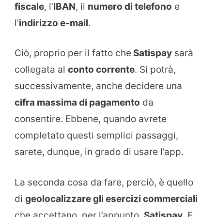
fiscale
, l’
IBAN
, il
numero di telefono
e
l’
indirizzo e-mail
.
Ciò, proprio per il fatto che
Satispay
sarà
collegata al
conto corrente
. Si potrà,
successivamente, anche decidere una
cifra massima di pagamento
da
consentire. Ebbene, quando avrete
completato questi semplici passaggi,
sarete, dunque, in grado di usare l’app.
La seconda cosa da fare, perciò, è quello
di
geolocalizzare gli esercizi commerciali
che accettano, per l’appunto,
Satispay
. E,