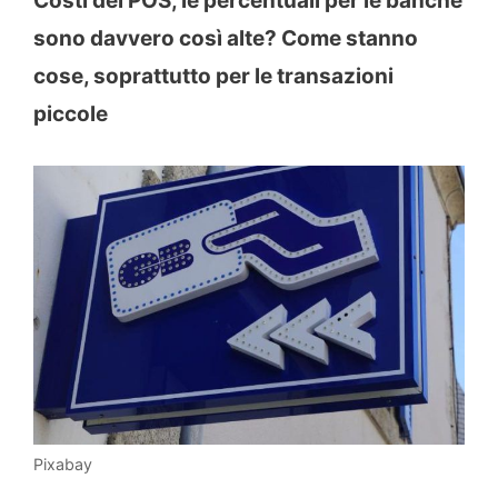
Costi del POS, le percentuali per le banche
sono davvero così alte? Come stanno
cose, soprattutto per le transazioni
piccole
Pixabay