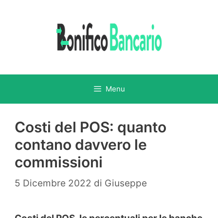
Vai
al
contenuto
Menu
Costi del POS: quanto
contano davvero le
commissioni
5 Dicembre 2022
di
Giuseppe