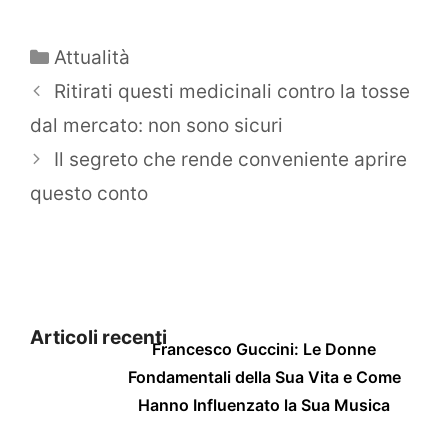
Categorie
Attualità
Ritirati questi medicinali contro la tosse
dal mercato: non sono sicuri
Il segreto che rende conveniente aprire
questo conto
Articoli recenti
Francesco Guccini: Le Donne
Fondamentali della Sua Vita e Come
Hanno Influenzato la Sua Musica