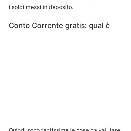
i soldi messi in deposito.
Conto Corrente gratis: qual è
Quindi sono tantissime le cose da valutare