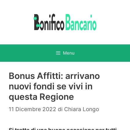
Vai
al
contenuto
Menu
Bonus Affitti: arrivano
nuovi fondi se vivi in
questa Regione
11 Dicembre 2022
di
Chiara Longo