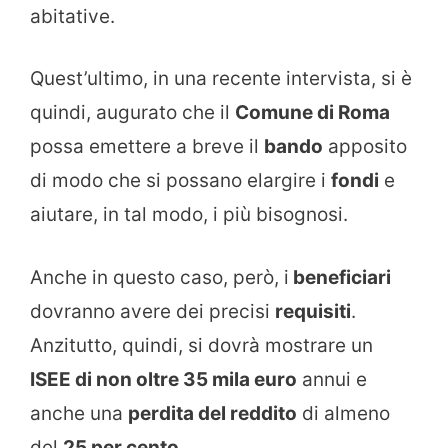
abitative.
Quest’ultimo, in una recente intervista, si è
quindi, augurato che il
Comune di Roma
possa emettere a breve il
bando
apposito
di modo che si possano elargire i
fondi
e
aiutare, in tal modo, i più bisognosi.
Anche in questo caso, però, i
beneficiari
dovranno avere dei precisi
requisiti
.
Anzitutto, quindi, si dovrà mostrare un
ISEE di non oltre 35 mila euro
annui e
anche una
perdita del reddito
di almeno
del
25 per cento
.