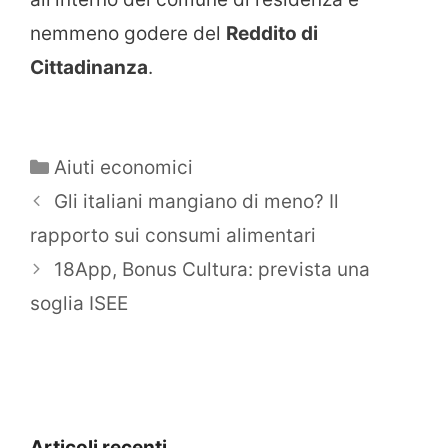
nemmeno godere del
Reddito di
Cittadinanza
.
Categorie
Aiuti economici
Gli italiani mangiano di meno? Il
rapporto sui consumi alimentari
18App, Bonus Cultura: prevista una
soglia ISEE
Articoli recenti