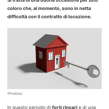
Si tratta di una buona occasione per tutti
coloro che, al momento, sono in netta
difficoltà con il contratto di locazione.
(Pixabay)
In questo periodo di
forti rincari
e di una