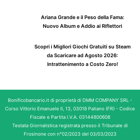
Ariana Grande e il Peso della Fama:
Nuovo Album e Addio ai Riflettori
Scopri i Migliori Giochi Gratuiti su Steam
da Scaricare ad Agosto 2026:
Intrattenimento a Costo Zero!
Bonificobancario.it di proprietà di DMM COMPANY SRL -
Corso Vittorio Emanuele II, 13, 03018 Paliano (FR) - Codice
Fiscale e Partita I.V.A. 03144800608
Testata Giornalistica registrata presso il Tribunale di
Frosinone con n°02/2023 del 03/03/2023