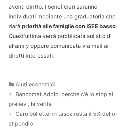
aventi diritto. I beneficiari saranno
individuati mediante una graduatoria che
darà
priorità alle famiglie con ISEE basso
.
Quest’ultima verrà pubblicata sul sito di
eFamily oppure comunicata via mail ai
diretti interessati.
Categorie
Aiuti economici
Bancomat Addio: perché c’è lo stop ai
prelievi, la verità
Caro bollette: in tasca resta il 5% dello
stipendio