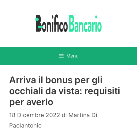
Vai
al
contenuto
Menu
Arriva il bonus per gli
occhiali da vista: requisiti
per averlo
18 Dicembre 2022
di
Martina Di
Paolantonio