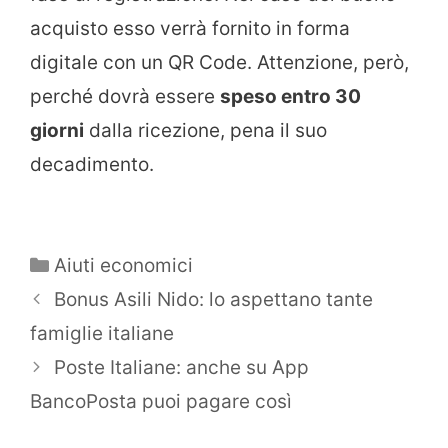
acquisto esso verrà fornito in forma
digitale con un QR Code. Attenzione, però,
perché dovrà essere
speso entro 30
giorni
dalla ricezione, pena il suo
decadimento.
Categorie
Aiuti economici
Bonus Asili Nido: lo aspettano tante
famiglie italiane
Poste Italiane: anche su App
BancoPosta puoi pagare così