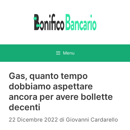
Vai
al
contenuto
Menu
Gas, quanto tempo
dobbiamo aspettare
ancora per avere bollette
decenti
22 Dicembre 2022
di
Giovanni Cardarello