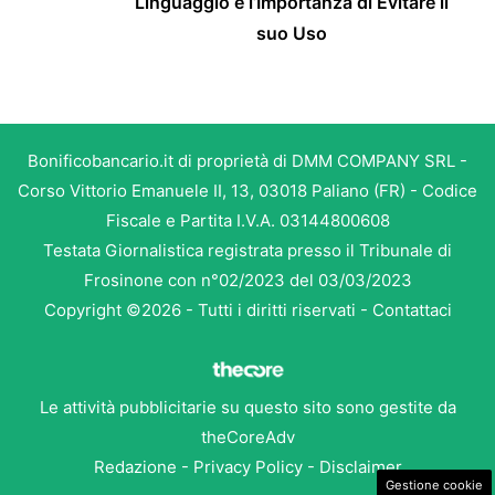
Linguaggio e l’Importanza di Evitare il
suo Uso
Bonificobancario.it di proprietà di DMM COMPANY SRL -
Corso Vittorio Emanuele II, 13, 03018 Paliano (FR) - Codice
Fiscale e Partita I.V.A. 03144800608
Testata Giornalistica registrata presso il Tribunale di
Frosinone con n°02/2023 del 03/03/2023
Copyright ©2026 - Tutti i diritti riservati -
Contattaci
Le attività pubblicitarie su questo sito sono gestite da
theCoreAdv
Redazione
-
Privacy Policy
-
Disclaimer
Gestione cookie