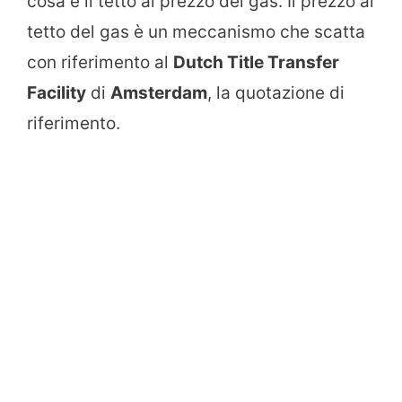
cosa è il tetto al prezzo del gas. Il prezzo al
tetto del gas è un meccanismo che scatta
con riferimento al
Dutch Title Transfer
Facility
di
Amsterdam
, la quotazione di
riferimento.