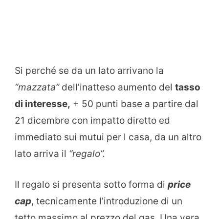
Si perché se da un lato arrivano la
“mazzata”
dell’inatteso aumento del
tasso
di interesse,
+ 50 punti base a partire dal
21 dicembre con impatto diretto ed
immediato sui mutui per l casa, da un altro
lato arriva il
“regalo”.
Il regalo si presenta sotto forma di
price
cap
, tecnicamente l’introduzione di un
tetto massimo al prezzo del gas. Una vera