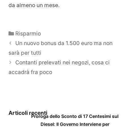
da almeno un mese.
Categorie
Risparmio
Un nuovo bonus da 1.500 euro ma non
sarà per tutti
Contanti prelevati nei negozi, cosa ci
accadrà fra poco
Articoli recenti
Proroga dello Sconto di 17 Centesimi sul
Diesel: Il Governo Interviene per