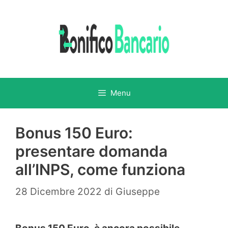
Vai
al
contenuto
Menu
Bonus 150 Euro:
presentare domanda
all’INPS, come funziona
28 Dicembre 2022
di
Giuseppe