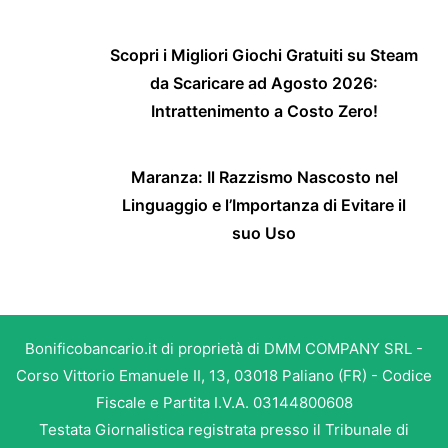
Scopri i Migliori Giochi Gratuiti su Steam
da Scaricare ad Agosto 2026:
Intrattenimento a Costo Zero!
Maranza: Il Razzismo Nascosto nel
Linguaggio e l’Importanza di Evitare il
suo Uso
Bonificobancario.it di proprietà di DMM COMPANY SRL -
Corso Vittorio Emanuele II, 13, 03018 Paliano (FR) - Codice
Fiscale e Partita I.V.A. 03144800608
Testata Giornalistica registrata presso il Tribunale di