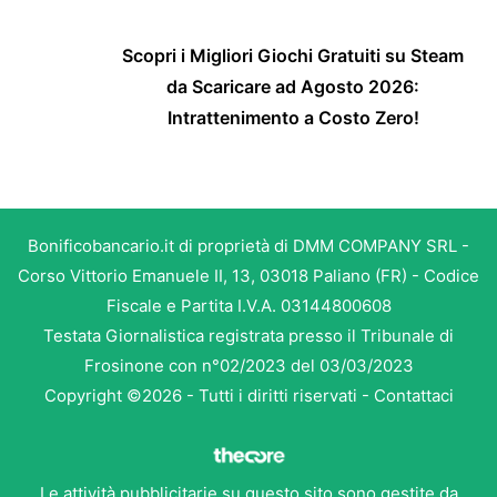
Scopri i Migliori Giochi Gratuiti su Steam
da Scaricare ad Agosto 2026:
Intrattenimento a Costo Zero!
Bonificobancario.it di proprietà di DMM COMPANY SRL -
Corso Vittorio Emanuele II, 13, 03018 Paliano (FR) - Codice
Fiscale e Partita I.V.A. 03144800608
Testata Giornalistica registrata presso il Tribunale di
Frosinone con n°02/2023 del 03/03/2023
Copyright ©2026 - Tutti i diritti riservati -
Contattaci
Le attività pubblicitarie su questo sito sono gestite da