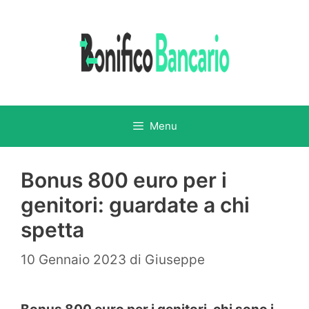
Vai
al
contenuto
Menu
Bonus 800 euro per i
genitori: guardate a chi
spetta
10 Gennaio 2023
di
Giuseppe