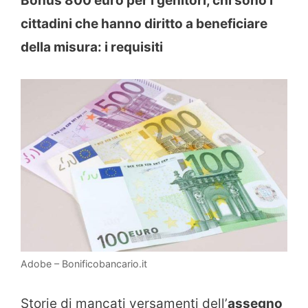
Bonus 800 euro per i genitori, chi sono i
cittadini che hanno diritto a beneficiare
della misura: i requisiti
Adobe – Bonificobancario.it
Storie di mancati versamenti dell’
assegno