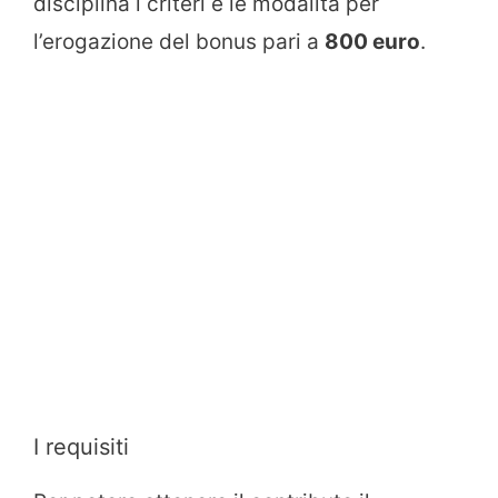
disciplina i criteri e le modalità per
l’erogazione del bonus pari a
800 euro
.
I requisiti