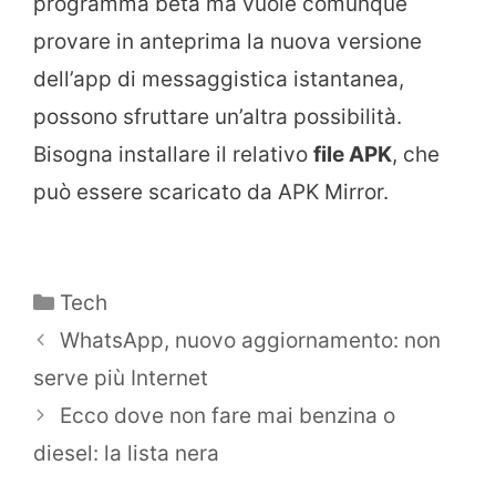
programma beta ma vuole comunque
provare in anteprima la nuova versione
dell’app di messaggistica istantanea,
possono sfruttare un’altra possibilità.
Bisogna installare il relativo
file APK
, che
può essere scaricato da APK Mirror.
Categorie
Tech
WhatsApp, nuovo aggiornamento: non
serve più Internet
Ecco dove non fare mai benzina o
diesel: la lista nera