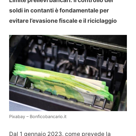
Limite prelievi bancari: il controllo dei
soldi in contanti è fondamentale per
evitare l’evasione fiscale e il riciclaggio
Pixabay – Bonficobancario.it
Dal 1 gennaio 2023, come prevede la