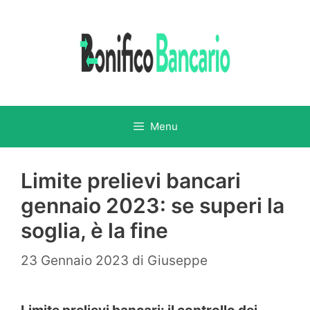
Vai
al
contenuto
Menu
Limite prelievi bancari
gennaio 2023: se superi la
soglia, è la fine
23 Gennaio 2023
di
Giuseppe