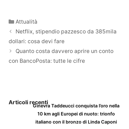
Categorie
Attualità
Netflix, stipendio pazzesco da 385mila
dollari: cosa devi fare
Quanto costa davvero aprire un conto
con BancoPosta: tutte le cifre
Articoli recenti
Ginevra Taddeucci conquista l’oro nella
10 km agli Europei di nuoto: trionfo
italiano con il bronzo di Linda Caponi