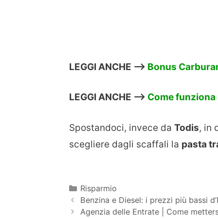
LEGGI ANCHE –>
Bonus Carburan
LEGGI ANCHE –>
Come funziona e
Spostandoci, invece da
Todis
, in
scegliere dagli scaffali la
pasta tr
Categorie
Risparmio
Benzina e Diesel: i prezzi più bassi d’I
Agenzia delle Entrate | Come mettersi