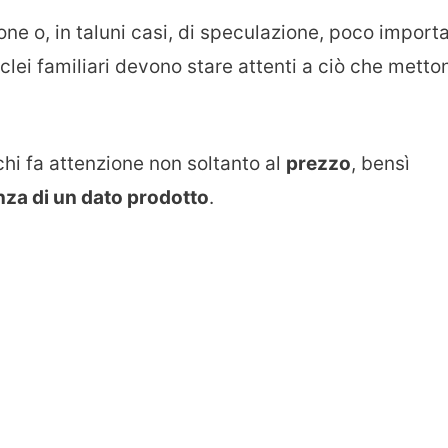
ione o, in taluni casi, di speculazione, poco importa
 nuclei familiari devono stare attenti a ciò che metto
chi fa attenzione non soltanto al
prezzo
, bensì
za di un dato prodotto
.