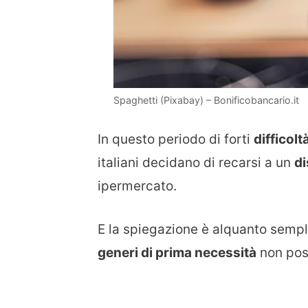
Spaghetti (Pixabay) – Bonificobancario.it
In questo periodo di forti
difficol
italiani decidano di recarsi a un
d
ipermercato.
E la spiegazione è alquanto sempli
generi di prima necessità
non pos