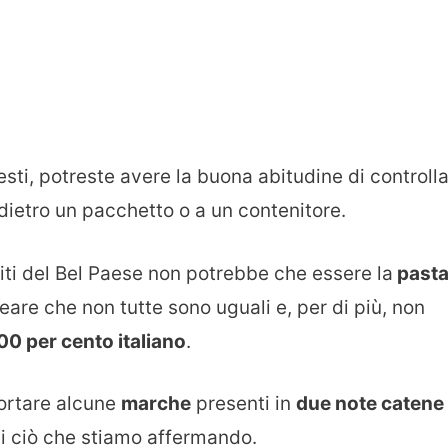
esti, potreste avere la buona abitudine di controll
 dietro un pacchetto o a un contenitore.
eriti del Bel Paese non potrebbe che essere la
past
neare che non tutte sono uguali e, per di più, non
00 per cento italiano
.
portare alcune
marche
presenti in
due note catene 
i ciò che stiamo affermando.