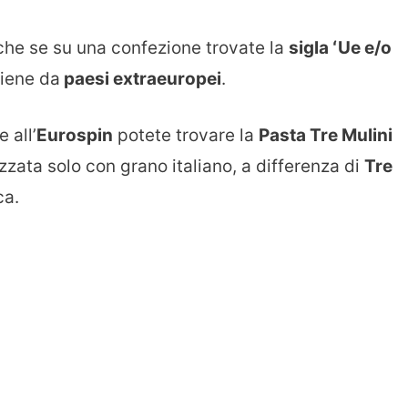
 che se su una confezione trovate la
sigla ʻUe e/o
viene da
paesi extraeuropei
.
 all’
Eurospin
potete trovare la
Pasta Tre Mulini
zzata solo con grano italiano, a differenza di
Tre
ca.