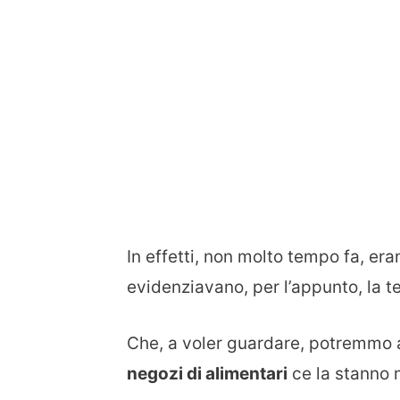
In effetti, non molto tempo fa, eran
evidenziavano, per l’appunto, la 
Che, a voler guardare, potremmo an
negozi di alimentari
ce la stanno m