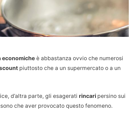
tà economiche
è abbastanza ovvio che numerosi
iscount
piuttosto che a un supermercato o a un
ce, d’altra parte, gli esagerati
rincari
persino sui
sono che aver provocato questo fenomeno.