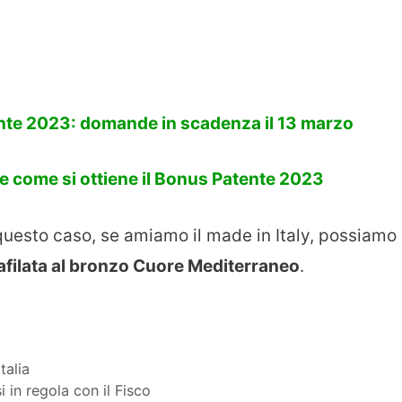
te 2023: domande in scadenza il 13 marzo
 come si ottiene il Bonus Patente 2023
 questo caso, se amiamo il made in Italy, possiamo
afilata al bronzo Cuore Mediterraneo
.
talia
 in regola con il Fisco