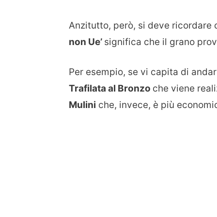
Anzitutto, però, si deve ricordare
non Ueʼ
significa che il grano pro
Per esempio, se vi capita di andare
Trafilata al Bronzo
che viene reali
Mulini
che, invece, è più economi