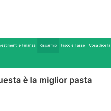
vestimenti e Finanza
Risparmio
Fisco e Tasse
Cosa dice la
esta è la miglior pasta