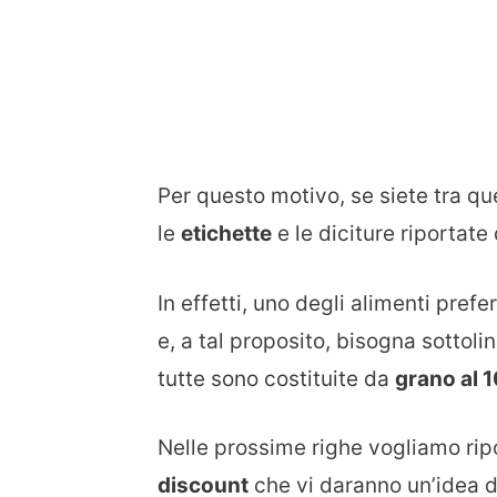
Per questo motivo, se siete tra qu
le
etichette
e le diciture riportate
In effetti, uno degli alimenti pref
e, a tal proposito, bisogna sottoli
tutte sono costituite da
grano al 1
Nelle prossime righe vogliamo ri
discount
che vi daranno un’idea d