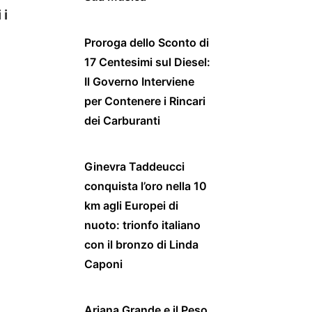
 i
Proroga dello Sconto di
17 Centesimi sul Diesel:
Il Governo Interviene
per Contenere i Rincari
dei Carburanti
Ginevra Taddeucci
conquista l’oro nella 10
km agli Europei di
nuoto: trionfo italiano
con il bronzo di Linda
Caponi
Ariana Grande e il Peso