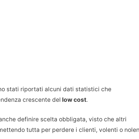
o stati riportati alcuni dati statistici che
tendenza crescente del
low cost
.
che definire scelta obbligata, visto che altri
ettendo tutta per perdere i clienti, volenti o nolen