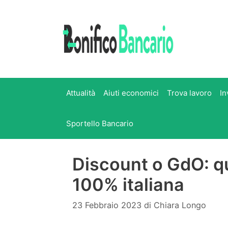
Vai
al
contenuto
Attualità
Aiuti economici
Trova lavoro
In
Sportello Bancario
Discount o GdO: qu
100% italiana
23 Febbraio 2023
di
Chiara Longo