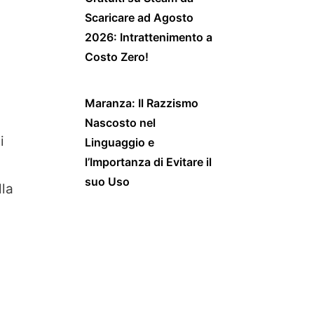
Scaricare ad Agosto
2026: Intrattenimento a
Costo Zero!
Maranza: Il Razzismo
Nascosto nel
i
Linguaggio e
l’Importanza di Evitare il
suo Uso
lla