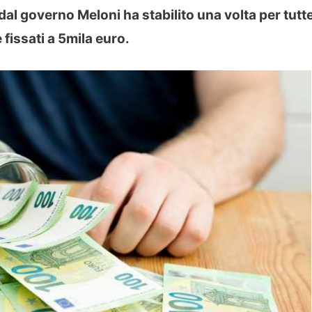
dal governo Meloni ha stabilito una volta per tutt
 fissati a 5mila euro.