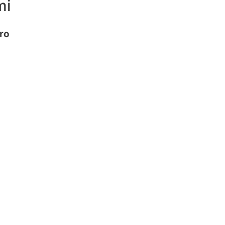
mi
ro