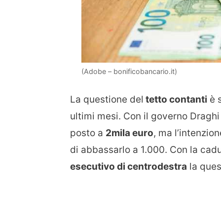
(Adobe – bonificobancario.it)
La questione del
tetto contanti
è s
ultimi mesi. Con il governo Draghi 
posto a
2mila euro
, ma l’intenzio
di abbassarlo a 1.000. Con la cadu
esecutivo di centrodestra
la ques