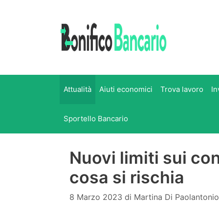
Vai
al
contenuto
Attualità
Aiuti economici
Trova lavoro
In
Sportello Bancario
Nuovi limiti sui co
cosa si rischia
8 Marzo 2023
di
Martina Di Paolantonio