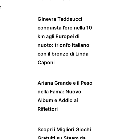
e
Ginevra Taddeucci
conquista l’oro nella 10
km agli Europei di
nuoto: trionfo italiano
con il bronzo di Linda
Caponi
Ariana Grande e il Peso
della Fama: Nuovo
Album e Addio ai
Riflettori
Scopri i Migliori Giochi
Gratuiti su Steam da