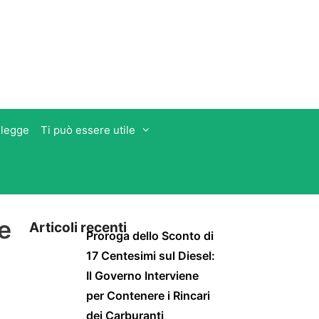
 legge
Ti può essere utile
 e
Articoli recenti
Proroga dello Sconto di
17 Centesimi sul Diesel:
Il Governo Interviene
per Contenere i Rincari
dei Carburanti