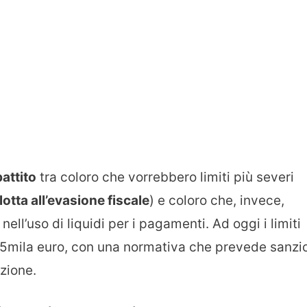
battito
tra coloro che vorrebbero limiti più severi
lotta all’evasione fiscale
) e coloro che, invece,
ll’uso di liquidi per i pagamenti. Ad oggi i limiti
 a 5mila euro, con una normativa che prevede sanzi
azione.