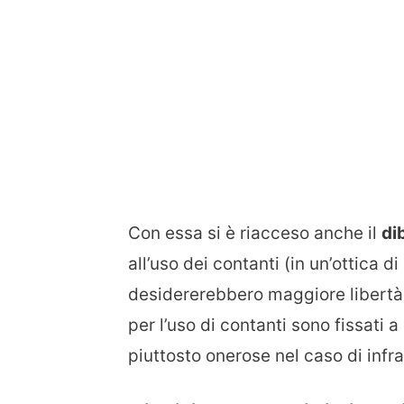
Con essa si è riacceso anche il
di
all’uso dei contanti (in un’ottica di
desidererebbero maggiore libertà ne
per l’uso di contanti sono fissati
piuttosto onerose nel caso di infr