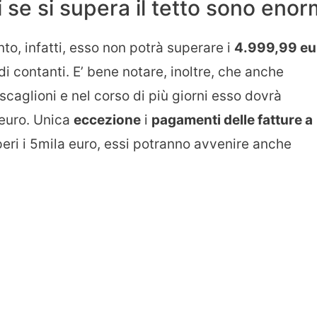
hi se si supera il tetto sono enor
nto, infatti, esso non potrà superare i
4.999,99 eu
 di contanti. E’ bene notare, inoltre, che anche
caglioni e nel corso di più giorni esso dovrà
 euro. Unica
eccezione
i
pagamenti delle fatture a
peri i 5mila euro, essi potranno avvenire anche