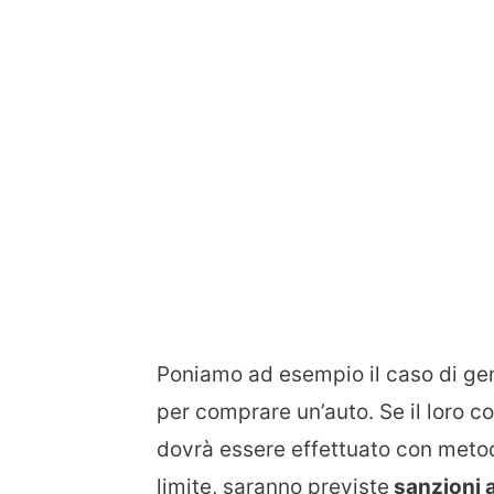
Poniamo ad esempio il caso di geni
per comprare un’auto. Se il loro c
dovrà essere effettuato con metod
limite, saranno previste
sanzioni 