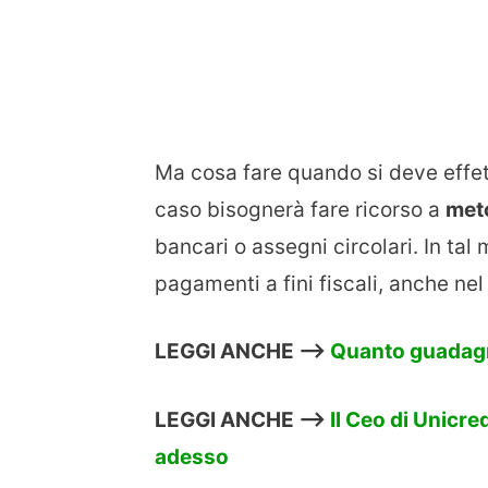
Ma cosa fare quando si deve effet
caso bisognerà fare ricorso a
meto
bancari o assegni circolari. In tal 
pagamenti a fini fiscali, anche ne
LEGGI ANCHE –>
Quanto guadagna
LEGGI ANCHE –>
Il Ceo di Unicr
adesso