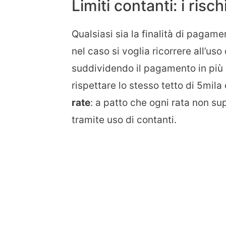
Limiti contanti: i risc
Qualsiasi sia la finalità di pagame
nel caso si voglia ricorrere all’uso
suddividendo il pagamento in più s
rispettare lo stesso tetto di 5mila
rate
: a patto che ogni rata non su
tramite uso di contanti.