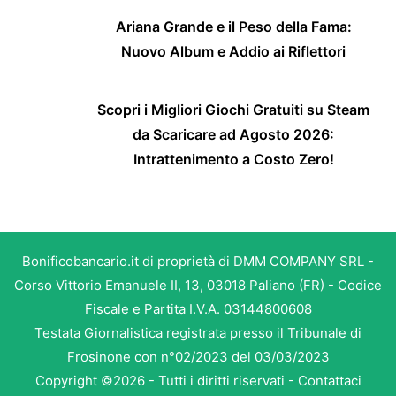
Ariana Grande e il Peso della Fama:
Nuovo Album e Addio ai Riflettori
Scopri i Migliori Giochi Gratuiti su Steam
da Scaricare ad Agosto 2026:
Intrattenimento a Costo Zero!
Bonificobancario.it di proprietà di DMM COMPANY SRL -
Corso Vittorio Emanuele II, 13, 03018 Paliano (FR) - Codice
Fiscale e Partita I.V.A. 03144800608
Testata Giornalistica registrata presso il Tribunale di
Frosinone con n°02/2023 del 03/03/2023
Copyright ©2026 - Tutti i diritti riservati -
Contattaci