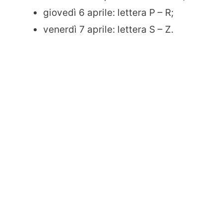
giovedì 6 aprile: lettera P – R;
venerdì 7 aprile: lettera S – Z.