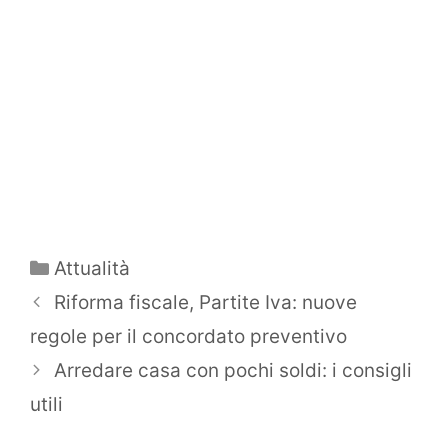
Categorie
Attualità
Riforma fiscale, Partite Iva: nuove
regole per il concordato preventivo
Arredare casa con pochi soldi: i consigli
utili