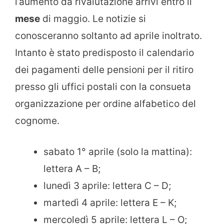
l’aumento da rivalutazione arrivi entro il
mese
di maggio. Le notizie si
conosceranno soltanto ad aprile inoltrato.
Intanto è stato predisposto il calendario
dei pagamenti delle pensioni per il ritiro
presso gli uffici postali con la consueta
organizzazione per ordine alfabetico del
cognome.
sabato 1° aprile (solo la mattina):
lettera A – B;
lunedì 3 aprile: lettera C – D;
martedì 4 aprile: lettera E – K;
mercoledì 5 aprile: lettera L – O;