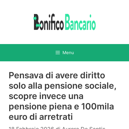
Vai
al
contenuto
Menu
Pensava di avere diritto
solo alla pensione sociale,
scopre invece una
pensione piena e 100mila
euro di arretrati