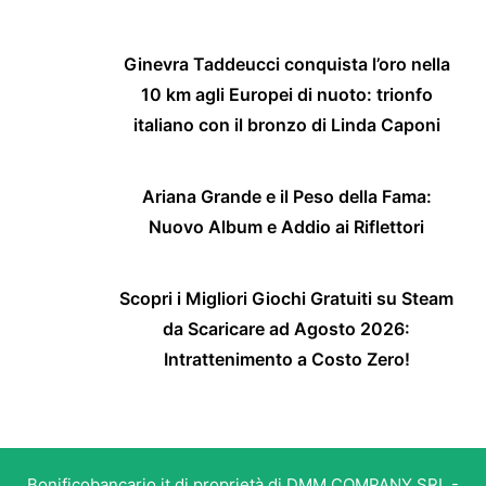
Ginevra Taddeucci conquista l’oro nella
10 km agli Europei di nuoto: trionfo
italiano con il bronzo di Linda Caponi
Ariana Grande e il Peso della Fama:
Nuovo Album e Addio ai Riflettori
Scopri i Migliori Giochi Gratuiti su Steam
da Scaricare ad Agosto 2026:
Intrattenimento a Costo Zero!
Bonificobancario.it di proprietà di DMM COMPANY SRL -