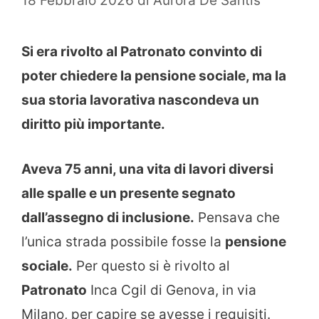
18 Febbraio 2026
di
Aurora De Santis
Si era rivolto al Patronato convinto di
poter chiedere la pensione sociale, ma la
sua storia lavorativa nascondeva un
diritto più importante.
Aveva 75 anni, una vita di lavori diversi
alle spalle e un presente segnato
dall’assegno di inclusione.
Pensava che
l’unica strada possibile fosse la
pensione
sociale.
Per questo si è rivolto al
Patronato
Inca Cgil di Genova, in via
Milano, per capire se avesse i requisiti.