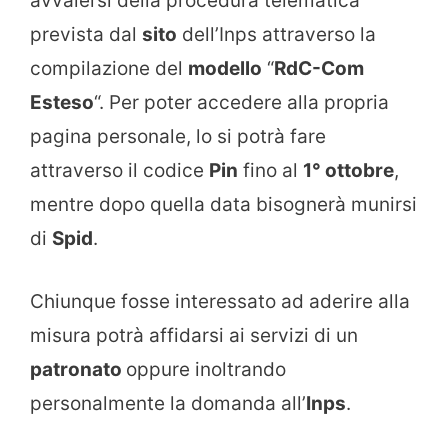
avvalersi della procedura telematica
prevista dal
sito
dell’Inps attraverso la
compilazione del
modello
“
RdC-Com
Esteso
“. Per poter accedere alla propria
pagina personale, lo si potrà fare
attraverso il codice
Pin
fino al
1° ottobre
,
mentre dopo quella data bisognerà munirsi
di
Spid
.
Chiunque fosse interessato ad aderire alla
misura potrà affidarsi ai servizi di un
patronato
oppure inoltrando
personalmente la domanda all’
Inps
.