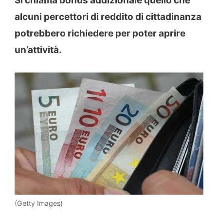
Si chiama bonus addizionale quello che
alcuni percettori di reddito di cittadinanza
potrebbero richiedere per poter aprire
un’attività.
(Getty Images)