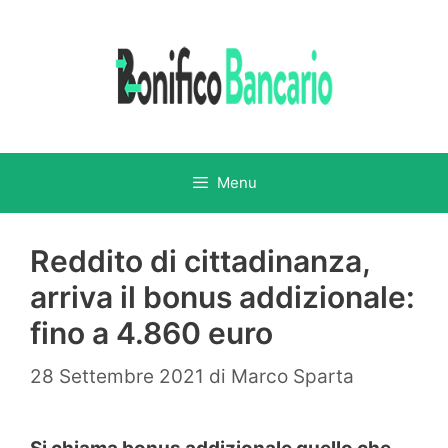
Vai
al
contenuto
Menu
Reddito di cittadinanza,
arriva il bonus addizionale:
fino a 4.860 euro
28 Settembre 2021
di
Marco Sparta