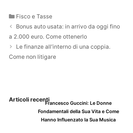
Categorie
Fisco e Tasse
Bonus auto usata: in arrivo da oggi fino
a 2.000 euro. Come ottenerlo
Le finanze all’interno di una coppia.
Come non litigare
Articoli recenti
Francesco Guccini: Le Donne
Fondamentali della Sua Vita e Come
Hanno Influenzato la Sua Musica