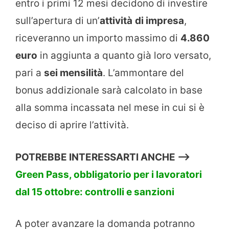
entro i primi 12 mesi decidono di investire
sull’apertura di un’
attività
di impresa
,
riceveranno un importo massimo di
4.860
euro
in aggiunta a quanto già loro versato,
pari a
sei mensilità
. L’ammontare del
bonus addizionale sarà calcolato in base
alla somma incassata nel mese in cui si è
deciso di aprire l’attività.
POTREBBE INTERESSARTI ANCHE —>
Green Pass, obbligatorio per i lavoratori
dal 15 ottobre: controlli e sanzioni
A poter avanzare la domanda potranno