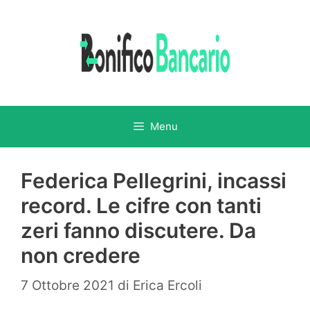
Vai
al
contenuto
Menu
Federica Pellegrini, incassi
record. Le cifre con tanti
zeri fanno discutere. Da
non credere
7 Ottobre 2021
di
Erica Ercoli