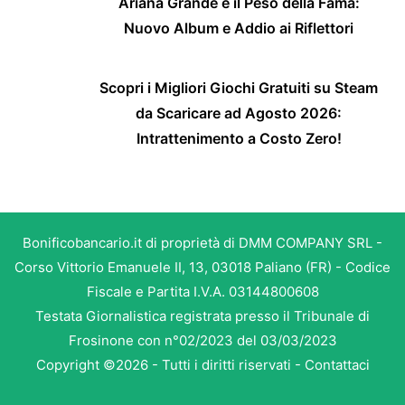
Ariana Grande e il Peso della Fama:
Nuovo Album e Addio ai Riflettori
Scopri i Migliori Giochi Gratuiti su Steam
da Scaricare ad Agosto 2026:
Intrattenimento a Costo Zero!
Bonificobancario.it di proprietà di DMM COMPANY SRL -
Corso Vittorio Emanuele II, 13, 03018 Paliano (FR) - Codice
Fiscale e Partita I.V.A. 03144800608
Testata Giornalistica registrata presso il Tribunale di
Frosinone con n°02/2023 del 03/03/2023
Copyright ©2026 - Tutti i diritti riservati -
Contattaci