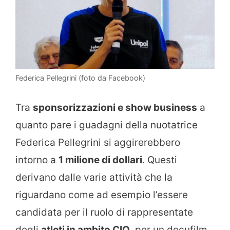
Federica Pellegrini (foto da Facebook)
Tra
sponsorizzazioni e show business
a
quanto pare i guadagni della nuotatrice
Federica Pellegrini si aggirerebbero
intorno a
1 milione di dollari
. Questi
derivano dalle varie attività che la
riguardano come ad esempio l’essere
candidata per il ruolo di rappresentate
degli
atleti in ambito CIO
, per un docufilm,