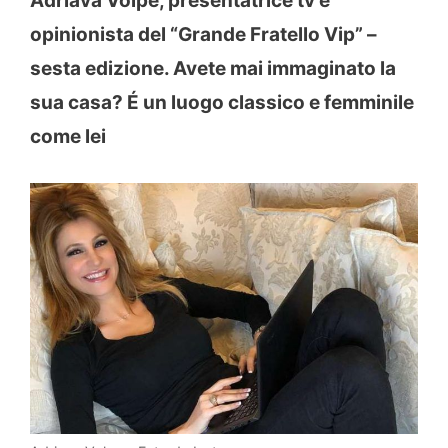
Adriava Volpe, presentatrice tv e
opinionista del “Grande Fratello Vip” –
sesta edizione. Avete mai immaginato la
sua casa? É un luogo classico e femminile
come lei