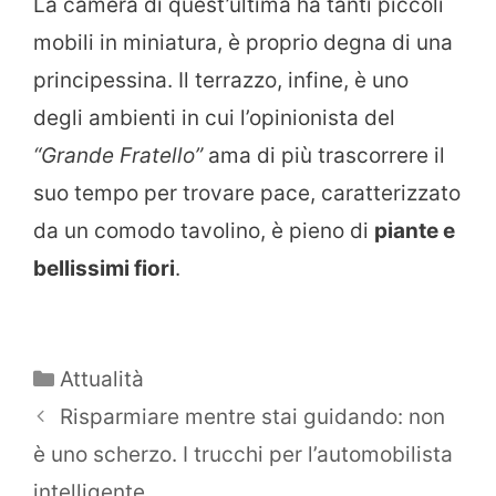
La camera di quest’ultima ha tanti piccoli
mobili in miniatura, è proprio degna di una
principessina. Il terrazzo, infine, è uno
degli ambienti in cui l’opinionista del
“Grande Fratello”
ama di più trascorrere il
suo tempo per trovare pace, caratterizzato
da un comodo tavolino, è pieno di
piante e
bellissimi fiori
.
Categorie
Attualità
Risparmiare mentre stai guidando: non
è uno scherzo. I trucchi per l’automobilista
intelligente