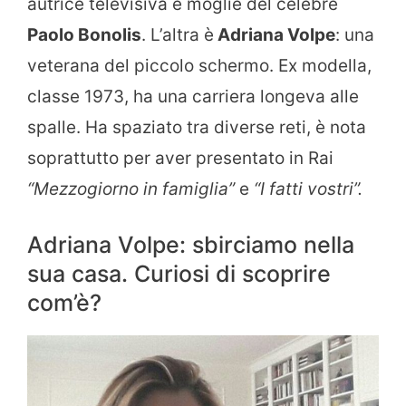
autrice televisiva e moglie del celebre
Paolo Bonolis
. L’altra è
Adriana Volpe
: una
veterana del piccolo schermo. Ex modella,
classe 1973, ha una carriera longeva alle
spalle. Ha spaziato tra diverse reti, è nota
soprattutto per aver presentato in Rai
“Mezzogiorno in famiglia”
e
“I fatti vostri”.
Adriana Volpe: sbirciamo nella
sua casa. Curiosi di scoprire
com’è?