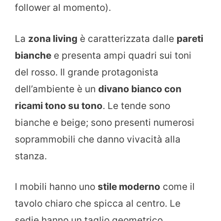
follower al momento).
La
zona living
è caratterizzata dalle
pareti
bianche
e presenta ampi quadri sui toni
del rosso. Il grande protagonista
dell’ambiente è un
divano bianco con
ricami tono su tono
. Le tende sono
bianche e beige; sono presenti numerosi
soprammobili che danno vivacità alla
stanza.
I mobili hanno uno
stile moderno
come il
tavolo chiaro che spicca al centro. Le
sedie hanno un taglio geometrico,