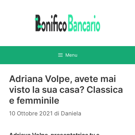
Vai
al
contenuto
Menu
Adriana Volpe, avete mai
visto la sua casa? Classica
e femminile
10 Ottobre 2021
di
Daniela