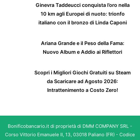
Ginevra Taddeucci conquista l’oro nella
10 km agli Europei di nuoto: trionfo
italiano con il bronzo di Linda Caponi
Ariana Grande e il Peso della Fama:
Nuovo Album e Addio ai Riflettori
Scopri i Migliori Giochi Gratuiti su Steam
da Scaricare ad Agosto 2026:
Intrattenimento a Costo Zero!
Bonificobancario.it di proprietà di DMM COMPANY SRL -
Corso Vittorio Emanuele II, 13, 03018 Paliano (FR) - Codice