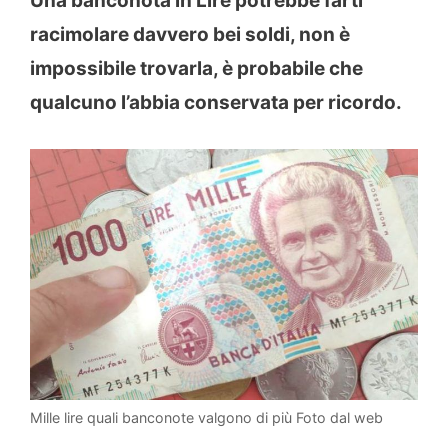
Una banconota in Lire potrebbe farti
racimolare davvero bei soldi, non è
impossibile trovarla, è probabile che
qualcuno l’abbia conservata per ricordo.
Mille lire quali banconote valgono di più Foto dal web