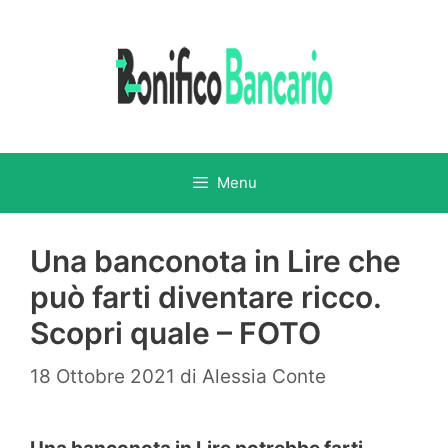
Vai
al
contenuto
Menu
Una banconota in Lire che
può farti diventare ricco.
Scopri quale – FOTO
18 Ottobre 2021
di
Alessia Conte