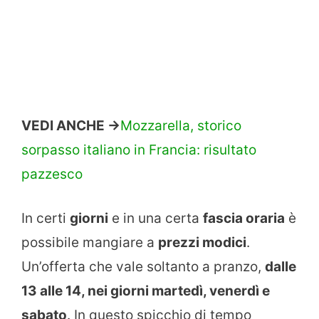
VEDI ANCHE ->
Mozzarella, storico
sorpasso italiano in Francia: risultato
pazzesco
In certi
giorni
e in una certa
fascia oraria
è
possibile mangiare a
prezzi modici
.
Un’offerta che vale soltanto a pranzo,
dalle
13 alle 14, nei giorni martedì, venerdì e
sabato
. In questo spicchio di tempo