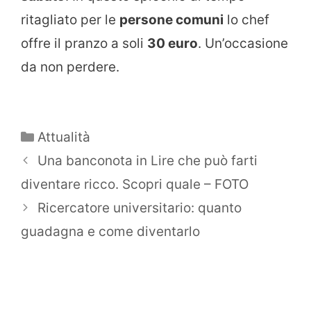
ritagliato per le
persone comuni
lo chef
offre il pranzo a soli
30 euro
. Un’occasione
da non perdere.
Categorie
Attualità
Una banconota in Lire che può farti
diventare ricco. Scopri quale – FOTO
Ricercatore universitario: quanto
guadagna e come diventarlo