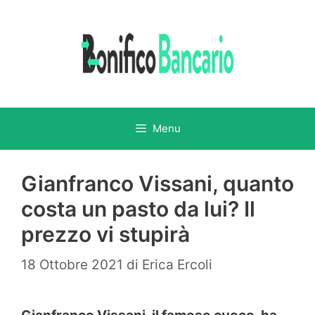
Vai
al
contenuto
Menu
Gianfranco Vissani, quanto
costa un pasto da lui? Il
prezzo vi stupirà
18 Ottobre 2021
di
Erica Ercoli