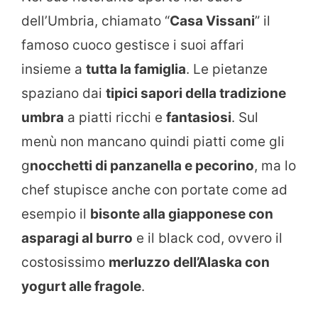
dell’Umbria, chiamato “
Casa Vissani
” il
famoso cuoco gestisce i suoi affari
insieme a
tutta la famiglia
. Le pietanze
spaziano dai
tipici sapori della tradizione
umbra
a piatti ricchi e
fantasiosi
. Sul
menù non mancano quindi piatti come gli
g
nocchetti di panzanella e pecorino
, ma lo
chef stupisce anche con portate come ad
esempio il
bisonte alla giapponese con
asparagi al burro
e il black cod, ovvero il
costosissimo
merluzzo dell’Alaska con
yogurt alle fragole
.