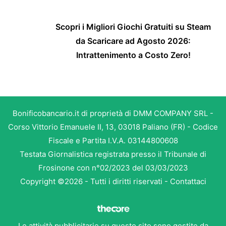
Scopri i Migliori Giochi Gratuiti su Steam
da Scaricare ad Agosto 2026:
Intrattenimento a Costo Zero!
Bonificobancario.it di proprietà di DMM COMPANY SRL -
Corso Vittorio Emanuele II, 13, 03018 Paliano (FR) - Codice
Fiscale e Partita I.V.A. 03144800608
Testata Giornalistica registrata presso il Tribunale di
Frosinone con n°02/2023 del 03/03/2023
Copyright ©2026 - Tutti i diritti riservati -
Contattaci
Le attività pubblicitarie su questo sito sono gestite da