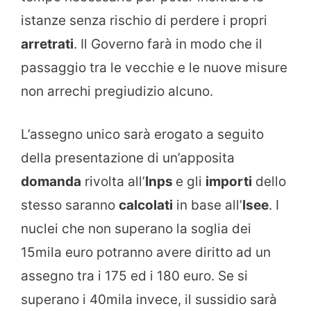
istanze senza rischio di perdere i propri
arretrati
. Il Governo farà in modo che il
passaggio tra le vecchie e le nuove misure
non arrechi pregiudizio alcuno.
L’assegno unico sarà erogato a seguito
della presentazione di un’apposita
domanda
rivolta all’
Inps
e gli
importi
dello
stesso saranno
calcolati
in base all’
Isee
. I
nuclei che non superano la soglia dei
15mila euro potranno avere diritto ad un
assegno tra i 175 ed i 180 euro. Se si
superano i 40mila invece, il sussidio sarà