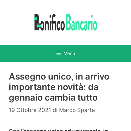
Vai
al
contenuto
Menu
Assegno unico, in arrivo
importante novità: da
gennaio cambia tutto
19 Ottobre 2021
di
Marco Sparta