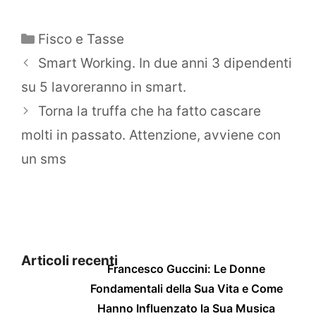
Categorie
Fisco e Tasse
Smart Working. In due anni 3 dipendenti
su 5 lavoreranno in smart.
Torna la truffa che ha fatto cascare
molti in passato. Attenzione, avviene con
un sms
Articoli recenti
Francesco Guccini: Le Donne
Fondamentali della Sua Vita e Come
Hanno Influenzato la Sua Musica