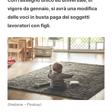
Con l’assegno unico ed universale, in
vigore da gennaio, si avrà una modifica
delle voci in busta paga dei soggetti
lavoratori con figli.
(thedanw – Pixabay)