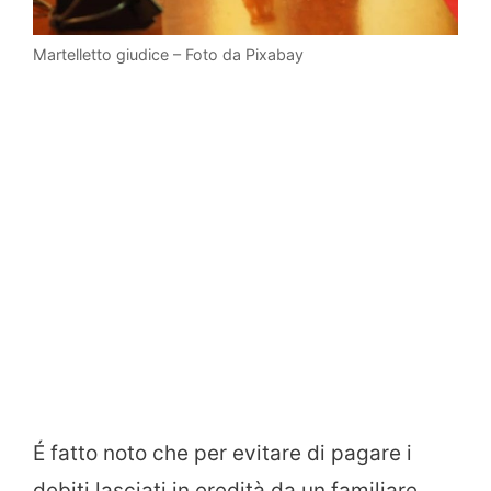
Martelletto giudice – Foto da Pixabay
É fatto noto che per evitare di pagare i
debiti lasciati in eredità da un familiare