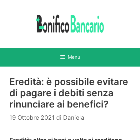
Vai
al
contenuto
Menu
Eredità: è possibile evitare
di pagare i debiti senza
rinunciare ai benefici?
19 Ottobre 2021
di
Daniela