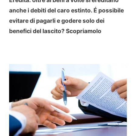
Eredità: oltre ai beni a volte si ereditano
anche i debiti del caro estinto. É possibile
evitare di pagarli e godere solo dei
benefici del lascito? Scopriamolo