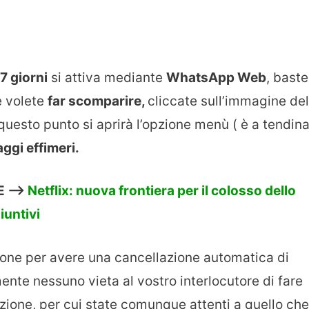
7 giorni
si attiva mediante
WhatsApp Web
, baste
e volete
far scomparire,
cliccate sull’immagine del
questo punto si aprirà l’opzione menù ( è a tendina
ggi effimeri.
 —->
Netflix: nuova frontiera per il colosso dello
iuntivi
ione per avere una cancellazione automatica di
mente nessuno vieta al vostro interlocutore di fare
zione, per cui state comunque attenti a quello che