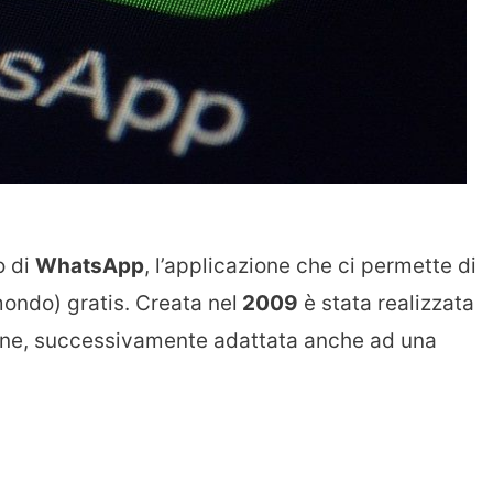
o di
WhatsApp
, l’applicazione che ci permette di
mondo) gratis. Creata nel
2009
è stata realizzata
hone, successivamente adattata anche ad una