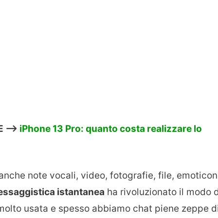
E —>
iPhone 13 Pro: quanto costa realizzare lo
che note vocali, video, fotografie, file, emoticon
ssaggistica istantanea
ha rivoluzionato il modo d
 molto usata e spesso abbiamo chat piene zeppe d