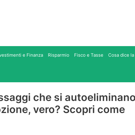
vestimenti e Finanza
Risparmio
Fisco e Tasse
Cosa dice la
saggi che si autoeliminano
pzione, vero? Scopri come