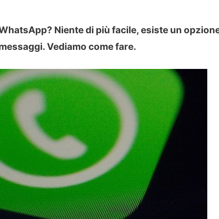
u WhatsApp? Niente di più facile, esiste un opzion
 i messaggi. Vediamo come fare.