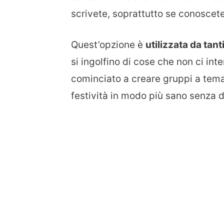
scrivete, soprattutto se conosce
Quest’opzione è
utilizzata da tant
si ingolfino di cose che non ci in
cominciato a creare gruppi a tema,
festività in modo più sano senza 