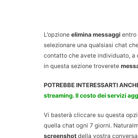
L’opzione
elimina messaggi
entro
selezionare una qualsiasi chat ch
contatto che avete individuato, a 
in questa sezione troverete
messa
POTREBBE INTERESSARTI ANCHE
streaming. Il costo dei servizi agg
Vi basterà cliccare su questa opz
quella chat ogni 7 giorni. Natural
screenshot
della vostra conversa