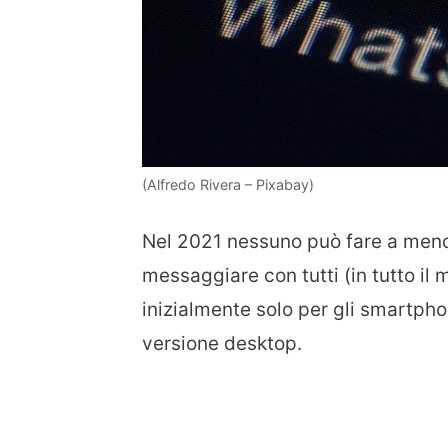
(Alfredo Rivera – Pixabay)
Nel 2021 nessuno può fare a men
messaggiare con tutti (in tutto il 
inizialmente solo per gli smartp
versione desktop.