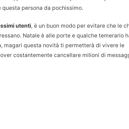
te questa persona da pochissimo.
issimi utenti
, è un buon modo per evitare che le c
teressano. Natale è alle porte e qualche temerario 
 magari questa novità ti permetterà di vivere le
dover costantemente cancellare milioni di messagg