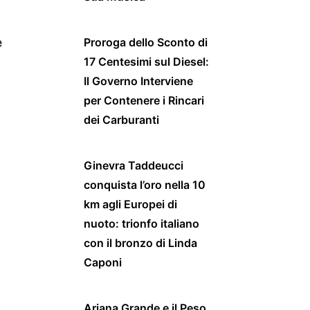
e
Proroga dello Sconto di
17 Centesimi sul Diesel:
Il Governo Interviene
per Contenere i Rincari
dei Carburanti
Ginevra Taddeucci
conquista l’oro nella 10
km agli Europei di
nuoto: trionfo italiano
con il bronzo di Linda
Caponi
Ariana Grande e il Peso