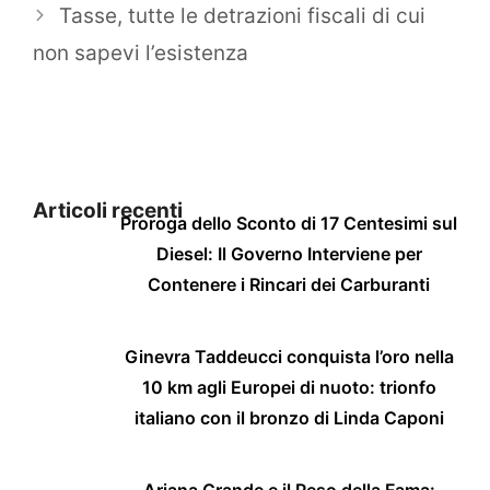
Tasse, tutte le detrazioni fiscali di cui
non sapevi l’esistenza
Articoli recenti
Proroga dello Sconto di 17 Centesimi sul
Diesel: Il Governo Interviene per
Contenere i Rincari dei Carburanti
Ginevra Taddeucci conquista l’oro nella
10 km agli Europei di nuoto: trionfo
italiano con il bronzo di Linda Caponi
Ariana Grande e il Peso della Fama: