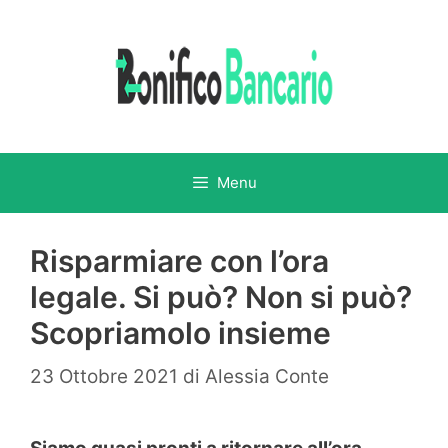
Vai
al
contenuto
Menu
Risparmiare con l’ora
legale. Si può? Non si può?
Scopriamolo insieme
23 Ottobre 2021
di
Alessia Conte