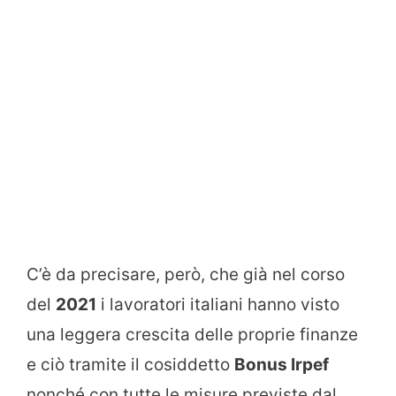
C’è da precisare, però, che già nel corso
del
2021
i lavoratori italiani hanno visto
una leggera crescita delle proprie finanze
e ciò tramite il cosiddetto
Bonus Irpef
nonché con tutte le misure previste dal