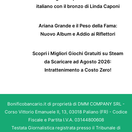
italiano con il bronzo di Linda Caponi
Ariana Grande e il Peso della Fama:
Nuovo Album e Addio ai Riflettori
Scopri i Migliori Giochi Gratuiti su Steam
da Scaricare ad Agosto 2026:
Intrattenimento a Costo Zero!
Bonificobancario.it di proprietà di DMM COMPANY SRL -
Corso Vittorio Emanuele II, 13, 03018 Paliano (FR) - Codice
Fiscale e Partita I.V.A. 03144800608
Testata Giornalistica registrata presso il Tribunale di