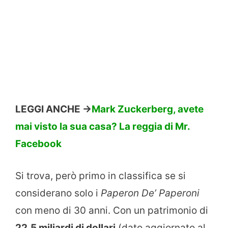
LEGGI ANCHE ->
Mark Zuckerberg, avete
mai visto la sua casa? La reggia di Mr.
Facebook
Si trova, però primo in classifica se si
considerano solo i
Paperon De’ Paperoni
con meno di 30 anni. Con un patrimonio di
22,5 miliardi di dollari
(dato aggiornato al