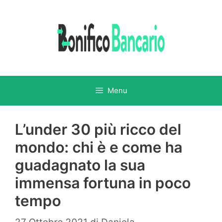
Vai
al
contenuto
Menu
L’under 30 più ricco del
mondo: chi è e come ha
guadagnato la sua
immensa fortuna in poco
tempo