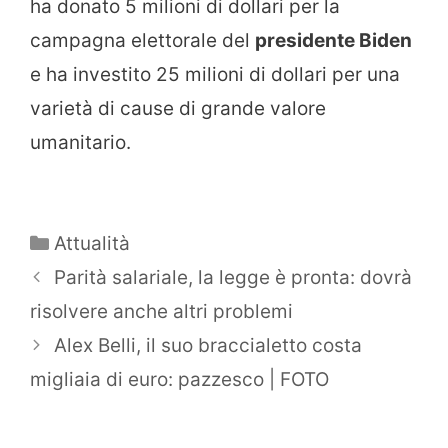
ha donato 5 milioni di dollari per la
campagna elettorale del
presidente Biden
e ha investito 25 milioni di dollari per una
varietà di cause di grande valore
umanitario.
Categorie
Attualità
Parità salariale, la legge è pronta: dovrà
risolvere anche altri problemi
Alex Belli, il suo braccialetto costa
migliaia di euro: pazzesco | FOTO