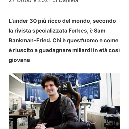
27 Ottobre 2021
di
Daniela
L’under 30 più ricco del mondo, secondo
la rivista specializzata Forbes, è Sam
Bankman-Fried. Chi è quest’uomo e come
è riuscito a guadagnare miliardi in età così
giovane