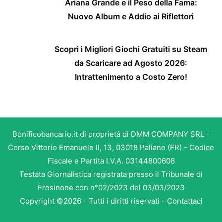
Ariana Grande e il Peso della Fama:
Nuovo Album e Addio ai Riflettori
Scopri i Migliori Giochi Gratuiti su Steam
da Scaricare ad Agosto 2026:
Intrattenimento a Costo Zero!
Bonificobancario.it di proprietà di DMM COMPANY SRL -
Corso Vittorio Emanuele II, 13, 03018 Paliano (FR) - Codice
Fiscale e Partita I.V.A. 03144800608
Testata Giornalistica registrata presso il Tribunale di
Frosinone con n°02/2023 del 03/03/2023
Copyright ©2026 - Tutti i diritti riservati -
Contattaci