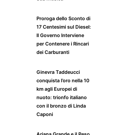
Proroga dello Sconto di
17 Centesimi sul Diesel:
Il Governo Interviene
per Contenere i Rincari
dei Carburanti
Ginevra Taddeucci
conquista l’oro nella 10
km agli Europei di
nuoto: trionfo italiano
con il bronzo di Linda
Caponi
Ariana Grande e il Peso