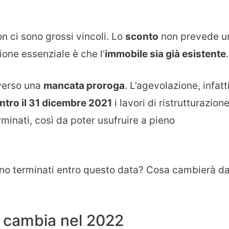
on ci sono grossi vincoli. Lo
sconto
non prevede u
one essenziale è che l’
immobile sia già esistente
.
verso una
mancata proroga
. L’agevolazione, infatti
ntro il 31 dicembre 2021
i lavori di ristrutturazion
minati, così da poter usufruire a pieno
sono terminati entro questo data? Cosa cambierà da
 cambia nel 2022