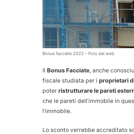
Bonus facciate 2022 – Foto dal web
Il
Bonus Facciate
, anche conosc
fiscale studiata per i
proprietari d
poter
ristrutturare le pareti este
che le pareti dell’immobile in que
l’immobile.
Lo sconto verrebbe accreditato s