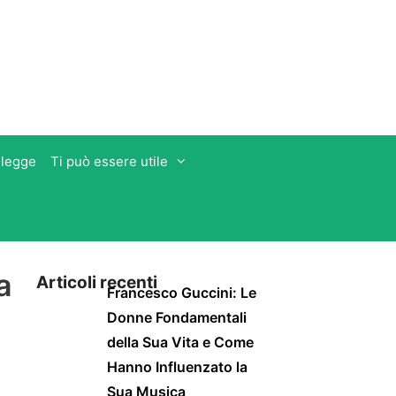
 legge
Ti può essere utile
a
Articoli recenti
Francesco Guccini: Le
Donne Fondamentali
della Sua Vita e Come
Hanno Influenzato la
Sua Musica