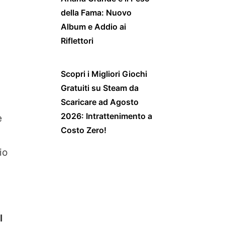
della Fama: Nuovo
Album e Addio ai
Riflettori
Scopri i Migliori Giochi
Gratuiti su Steam da
Scaricare ad Agosto
2026: Intrattenimento a
e
Costo Zero!
io
l