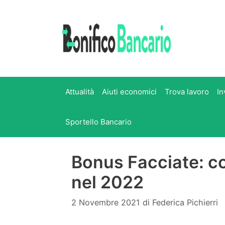
Vai
al
contenuto
Attualità
Aiuti economici
Trova lavoro
In
Sportello Bancario
Bonus Facciate: c
nel 2022
2 Novembre 2021
di
Federica Pichierri