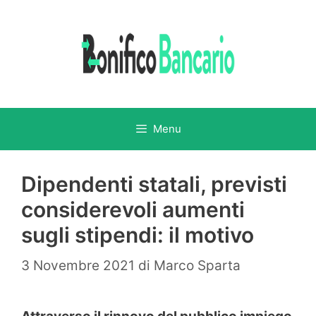
Vai
al
contenuto
Menu
Dipendenti statali, previsti
considerevoli aumenti
sugli stipendi: il motivo
3 Novembre 2021
di
Marco Sparta