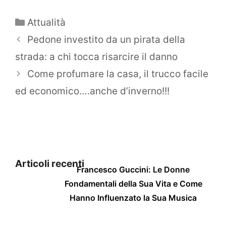
Categorie
Attualità
Pedone investito da un pirata della
strada: a chi tocca risarcire il danno
Come profumare la casa, il trucco facile
ed economico….anche d’inverno!!!
Articoli recenti
Francesco Guccini: Le Donne
Fondamentali della Sua Vita e Come
Hanno Influenzato la Sua Musica