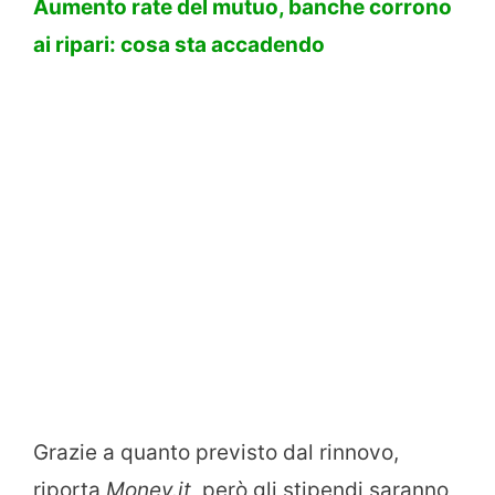
Aumento rate del mutuo, banche corrono
ai ripari: cosa sta accadendo
Grazie a quanto previsto dal rinnovo,
riporta
Money.it
, però gli stipendi saranno