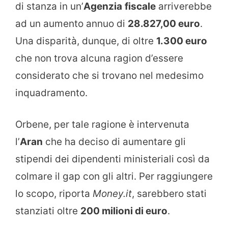
di stanza in un’
Agenzia
fiscale
arriverebbe
ad un aumento annuo di
28.827,00 euro
.
Una disparità, dunque, di oltre
1.300 euro
che non trova alcuna ragion d’essere
considerato che si trovano nel medesimo
inquadramento.
Orbene, per tale ragione è intervenuta
l’
Aran
che ha deciso di aumentare gli
stipendi dei dipendenti ministeriali così da
colmare il gap con gli altri. Per raggiungere
lo scopo, riporta
Money.it
, sarebbero stati
stanziati oltre
200 milioni di euro
.