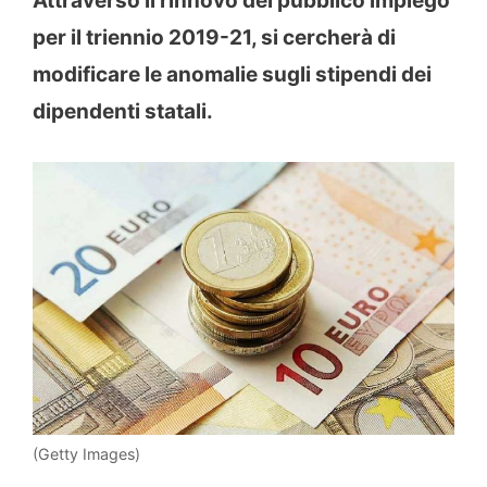
Attraverso il rinnovo del pubblico impiego
per il triennio 2019-21, si cercherà di
modificare le anomalie sugli stipendi dei
dipendenti statali.
(Getty Images)