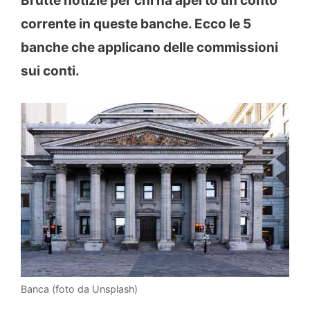
Brutte notizie per chi ha aperto un conto
corrente in queste banche. Ecco le 5
banche che applicano delle commissioni
sui conti.
Banca (foto da Unsplash)