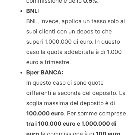
commissione è dello
0.5%.
BNL:
BNL, invece, applica un tasso solo ai
suoi clienti con un deposito che
superi 1.000.000 di euro. In questo
caso la quota addebitata è di 1.000
euro a trimestre.
Bper BANCA:
In questo caso ci sono quote
differenti a seconda del deposito. La
soglia massima del deposito è di
100.000 euro
. Per somme comprese
tra i 100.000 euro e 1.000.000 di
euro
la commissione è di
100 euro
.