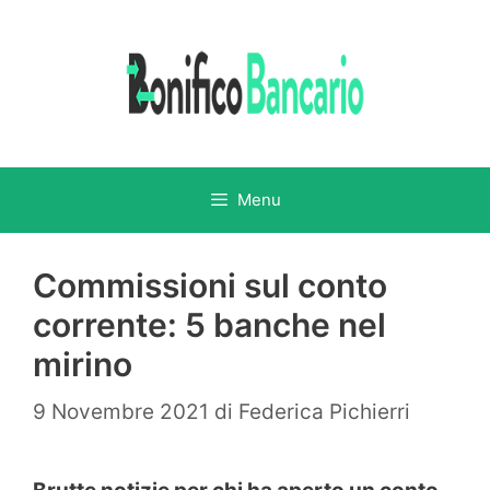
Vai
al
contenuto
Menu
Commissioni sul conto
corrente: 5 banche nel
mirino
9 Novembre 2021
di
Federica Pichierri