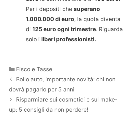
Per i depositi che
superano
1.000.000 di euro
, la quota diventa
di
125 euro ogni trimestre
. Riguarda
solo i
liberi professionisti.
Categorie
Fisco e Tasse
Bollo auto, importante novità: chi non
dovrà pagarlo per 5 anni
Risparmiare sui cosmetici e sul make-
up: 5 consigli da non perdere!