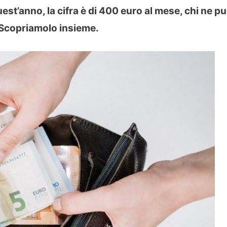
uest’anno, la cifra è di 400 euro al mese, chi ne p
 Scopriamolo insieme.