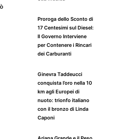
uò
Proroga dello Sconto di
17 Centesimi sul Diesel:
Il Governo Interviene
per Contenere i Rincari
dei Carburanti
Ginevra Taddeucci
conquista l’oro nella 10
km agli Europei di
nuoto: trionfo italiano
con il bronzo di Linda
Caponi
Ariana Grande e il Peso