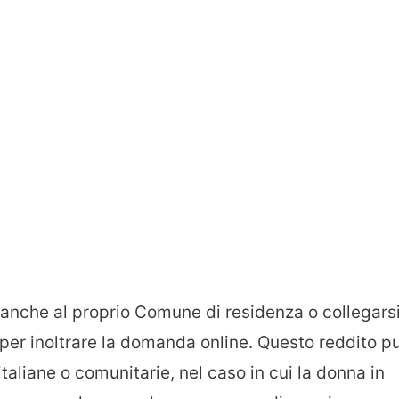
 anche al proprio Comune di residenza o collegars
e per inoltrare la domanda online. Questo reddito p
italiane o comunitarie, nel caso in cui la donna in