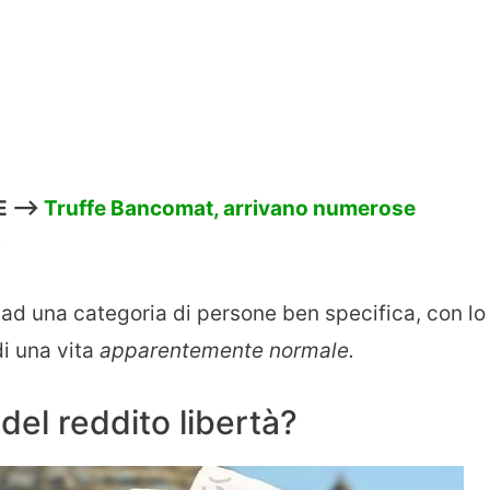
E —>
Truffe Bancomat, arrivano numerose
i
 ad una categoria di persone ben specifica, con lo
di una vita
apparentemente normale.
 del reddito libertà?