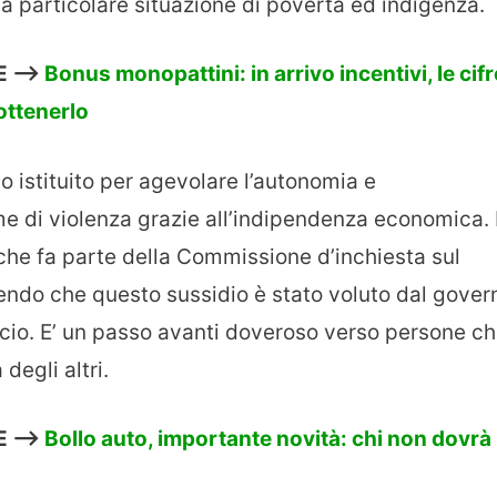
a particolare situazione di povertà ed indigenza.
E —>
Bonus monopattini: in arrivo incentivi, le cifr
ottenerlo
ato istituito per agevolare l’autonomia e
me di violenza grazie all’indipendenza economica.
che fa parte della Commissione d’inchiesta sul
ndo che questo sussidio è stato voluto dal gover
ancio. E’ un passo avanti doveroso verso persone c
degli altri.
 —->
Bollo auto, importante novità: chi non dovrà