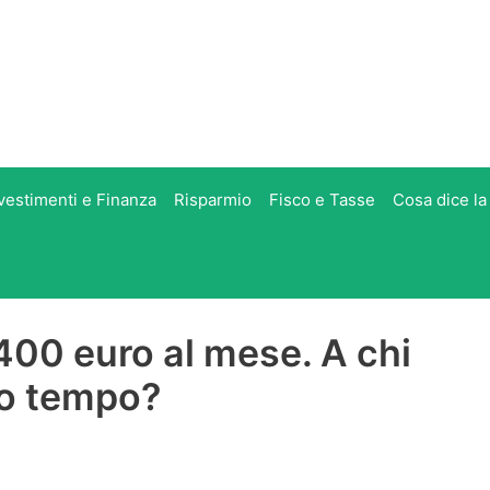
vestimenti e Finanza
Risparmio
Fisco e Tasse
Cosa dice la
 400 euro al mese. A chi
to tempo?