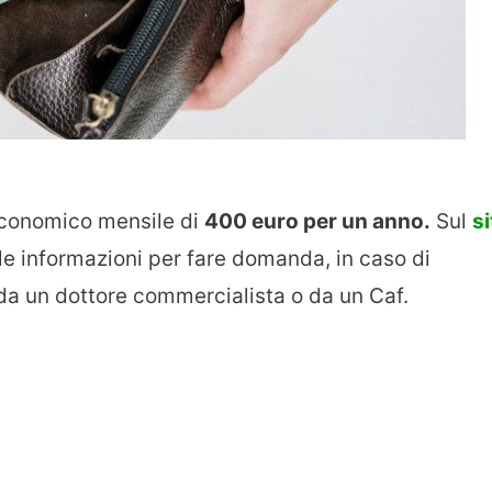
economico mensile di
400 euro per un anno.
Sul
si
 le informazioni per fare domanda, in caso di
e da un dottore commercialista o da un Caf.