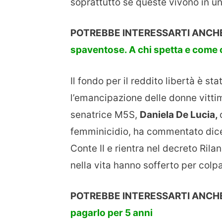
soprattutto se queste vivono in un
POTREBBE INTERESSARTI ANCH
spaventose. A chi spetta e come 
Il fondo per il reddito libertà è st
l’emancipazione delle donne vitti
senatrice M5S,
Daniela De Lucia,
femminicidio, ha commentato dice
Conte II e rientra nel decreto Ril
nella vita hanno sofferto per colpa 
POTREBBE INTERESSARTI ANCHE
pagarlo per 5 anni