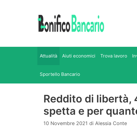
Vai
al
contenuto
Attualità
Aiuti economici
Trova lavoro
In
Sportello Bancario
Reddito di libertà,
spetta e per quan
10 Novembre 2021
di
Alessia Conte