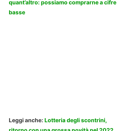
quant’altro: possiamo comprarne a cifre
basse
Leggi anche:
Lotteria degli scontrini,
ritorno con una grossa novità nel 2022