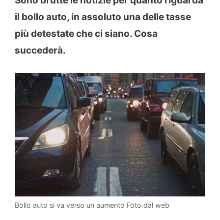
Sono brutte le notizie per quanto riguarda
il bollo auto, in assoluto una delle tasse
più detestate che ci siano. Cosa
succederà.
Bollo auto si va verso un aumento Foto dal web