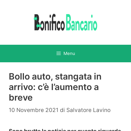
Vai
al
contenuto
Menu
Bollo auto, stangata in
arrivo: c’è l’aumento a
breve
10 Novembre 2021
di
Salvatore Lavino