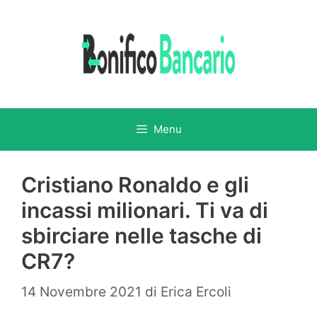
Vai
al
contenuto
Menu
Cristiano Ronaldo e gli
incassi milionari. Ti va di
sbirciare nelle tasche di
CR7?
14 Novembre 2021
di
Erica Ercoli