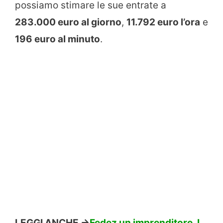
possiamo stimare le sue entrate a
283.000 euro al giorno
,
11.792 euro l’ora
e
196 euro al minuto
.
LEGGI ANCHE ->
Fedez un imprenditore. I