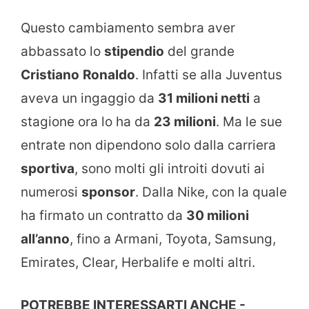
Questo cambiamento sembra aver
abbassato lo
stipendio
del grande
Cristiano
Ronaldo
. Infatti se alla Juventus
aveva un ingaggio da
31 milioni netti
a
stagione ora lo ha da
23 milioni
. Ma le sue
entrate non dipendono solo dalla carriera
sportiva
, sono molti gli introiti dovuti ai
numerosi
sponsor
. Dalla Nike, con la quale
ha firmato un contratto da
30 milioni
all’anno
, fino a Armani, Toyota, Samsung,
Emirates, Clear, Herbalife e molti altri.
POTREBBE INTERESSARTI ANCHE -