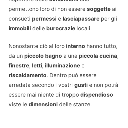
permettono loro di non essere
soggette
ai
consueti
permessi
e
lasciapassare
per gli
immobili
delle
burocrazie
locali.
Nonostante ciò al loro
interno
hanno tutto,
da un
piccolo
bagno
a una
piccola
cucina
,
finestre
,
letti
,
illuminazione
e
riscaldamento
. Dentro può essere
arredata secondo i vostri
gusti
e non potrà
essere mai niente di troppo
dispendioso
viste le
dimensioni
delle stanze.