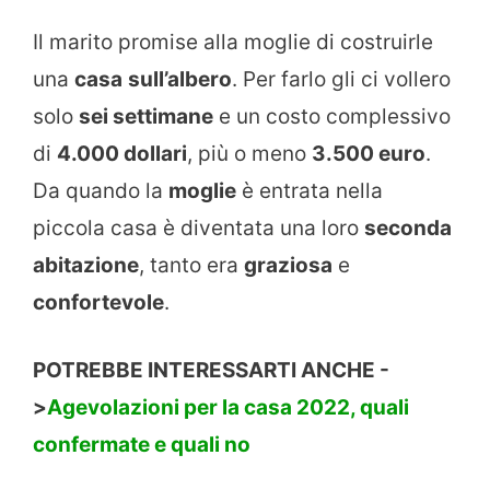
Il marito promise alla moglie di costruirle
una
casa
sull’albero
. Per farlo gli ci vollero
solo
sei settimane
e un costo complessivo
di
4.000 dollari
, più o meno
3.500 euro
.
Da quando la
moglie
è entrata nella
piccola casa è diventata una loro
seconda
abitazione
, tanto era
graziosa
e
confortevole
.
POTREBBE INTERESSARTI ANCHE -
>
Agevolazioni per la casa 2022, quali
confermate e quali no