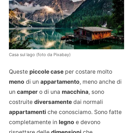
Casa sul lago (foto da Pixabay)
Queste
piccole case
per costare molto
meno
di un
appartamento
, meno anche di
un
camper
o di una
macchina
, sono
costruite
diversamente
dai normali
appartamenti
che conosciamo. Sono fatte
completamente in
legno
e devono
rispettare delle
dimensioni
che