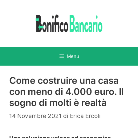
Vai
al
contenuto
Menu
Come costruire una casa
con meno di 4.000 euro. Il
sogno di molti è realtà
14 Novembre 2021
di
Erica Ercoli