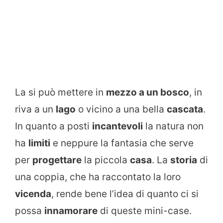
La si può mettere in
mezzo a un bosco
, in
riva a un
lago
o vicino a una bella
cascata
.
In quanto a posti
incantevoli
la natura non
ha
limiti
e neppure la fantasia che serve
per
progettare
la piccola
casa
. La
storia
di
una coppia, che ha raccontato la loro
vicenda
, rende bene l’idea di quanto ci si
possa
innamorare
di queste mini-case.