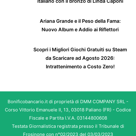
italiano con il bronzo di Linda Caponi
Ariana Grande e il Peso della Fama:
Nuovo Album e Addio ai Riflettori
Scopri i Migliori Giochi Gratuiti su Steam
da Scaricare ad Agosto 2026:
Intrattenimento a Costo Zero!
Bonificobancario.it di proprietà di DMM COMPANY SRL -
Corso Vittorio Emanuele II, 13, 03018 Paliano (FR) - Codice
Fiscale e Partita I.V.A. 03144800608
Testata Giornalistica registrata presso il Tribunale di
Frosinone con n°02/2023 del 03/03/2023