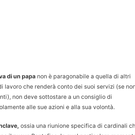
va di un papa
non è paragonabile a quella di altri
i lavoro che renderà conto dei suoi servizi (se no
enti), non deve sottostare a un consiglio di
lamente alle sue azioni e alla sua volontà.
nclave,
ossia una riunione specifica di cardinali c