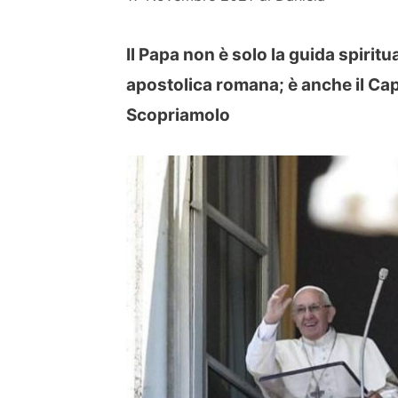
Il Papa non è solo la guida spiritu
apostolica romana; è anche il Ca
Scopriamolo