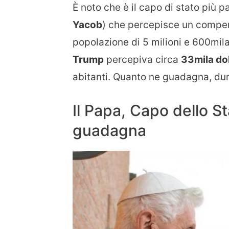
È noto che è il capo di stato più 
Yacob
) che percepisce un compe
popolazione di 5 milioni e 600mila 
Trump
percepiva circa
33mila dol
abitanti. Quanto ne guadagna, du
Il Papa, Capo dello S
guadagna