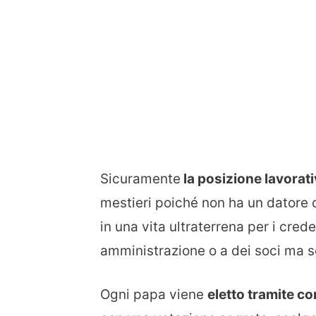
Sicuramente
la posizione lavorati
mestieri poiché non ha un datore d
in una vita ultraterrena per i cred
amministrazione o a dei soci ma so
Ogni papa viene
eletto tramite co