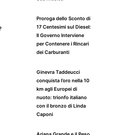
Proroga dello Sconto di
17 Centesimi sul Diesel:
?
Il Governo Interviene
per Contenere i Rincari
dei Carburanti
Ginevra Taddeucci
conquista l’oro nella 10
km agli Europei di
nuoto: trionfo italiano
con il bronzo di Linda
Caponi
Ariana Grande e il Peso