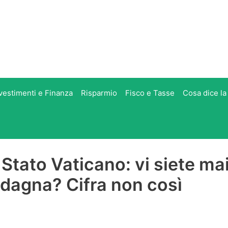
vestimenti e Finanza
Risparmio
Fisco e Tasse
Cosa dice la
 Stato Vaticano: vi siete ma
adagna? Cifra non così