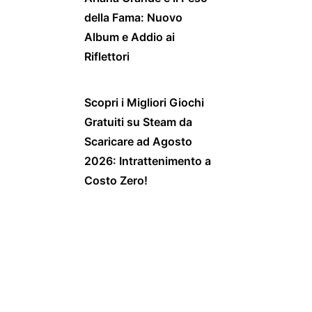
della Fama: Nuovo
Album e Addio ai
Riflettori
Scopri i Migliori Giochi
Gratuiti su Steam da
Scaricare ad Agosto
2026: Intrattenimento a
Costo Zero!