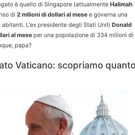
pagato è quello di Singapore (attualmente
Halimah
nso di
2 milioni di dollari al mese
e governa una
abitanti. L’ex presidente degli Stati Uniti
Donald
lari al mese
per una popolazione di 334 milioni di
nque, papa?
tato Vaticano: scopriamo quant