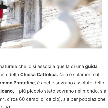
naturale che lo si associ a quella di una
guida
iosa della
Chiesa Cattolica.
Non è solamente il
ommo Pontefice
, è anche sovrano assoluto dello
ticano,
il più piccolo stato sovrano nel mondo, sia
km², circa 60 campi di calcio), sia per popolazione
2019).