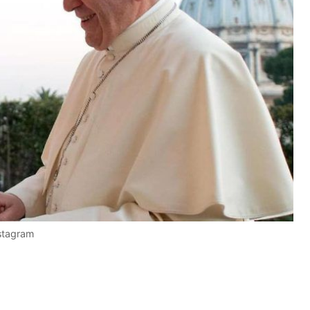
stagram