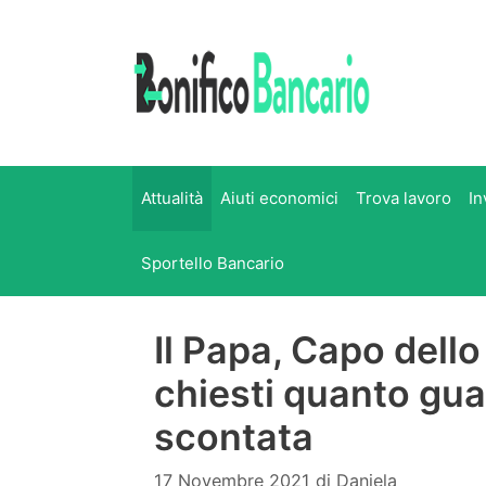
Vai
al
contenuto
Attualità
Aiuti economici
Trova lavoro
In
Sportello Bancario
Il Papa, Capo dello
chiesti quanto gu
scontata
17 Novembre 2021
di
Daniela