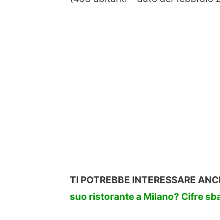
TI POTREBBE INTERESSARE AN
suo ristorante a Milano? Cifre sba