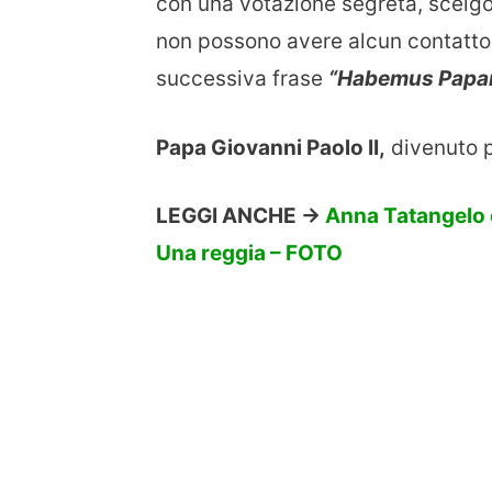
con una votazione segreta, scelgo
non possono avere alcun contatto 
successiva frase
“Habemus Papa
Papa Giovanni Paolo II,
divenuto p
LEGGI ANCHE ->
Anna Tatangelo e
Una reggia – FOTO