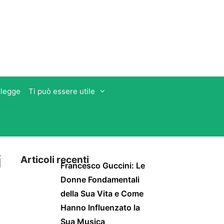
 legge
Ti può essere utile
i
Articoli recenti
Francesco Guccini: Le
Donne Fondamentali
della Sua Vita e Come
Hanno Influenzato la
Sua Musica