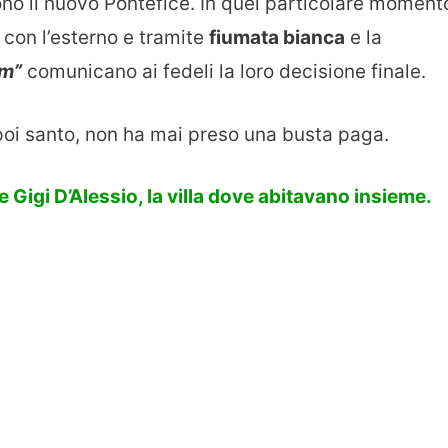
no il nuovo Pontefice. In quel particolare moment
con l’esterno e tramite
fiumata bianca
e la
m”
comunicano ai fedeli la loro decisione finale.
oi santo, non ha mai preso una busta paga.
 Gigi D’Alessio, la villa dove abitavano insieme.