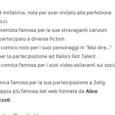
 imitatrice, nota per aver imitato alla perfezione
cci.
iventata famosa per le sue stravaganti canzoni
artecipato a diverse fiction.
 comico noto per i suoi personaggi in “Mai dire…”
er la partecipazione ad Italia’s Got Talent.
e comica famosa per i suoi video esilaranti sui soci
omica famosa per la sua partecipazione a Zelig.
coppia più famosa del web formata da
Alice
zoli.