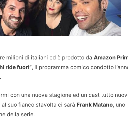
e milioni di italiani ed è prodotto da
Amazon Pri
hi ride fuori”
, il programma comico condotto l’ann
.
rmi con una nuova stagione ed un cast tutto nuov
 al suo fianco stavolta ci sarà
Frank Matano
, uno
e della serie.