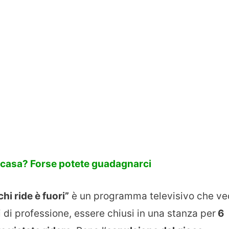
in casa? Forse potete guadagnarci
hi ride è fuori”
è un programma televisivo che v
 di professione, essere chiusi in una stanza per
6