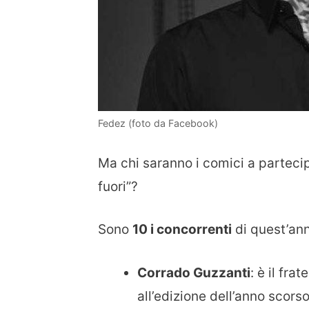
Fedez (foto da Facebook)
Ma chi saranno i comici a partecip
fuori”?
Sono
10 i concorrenti
di quest’anno
Corrado Guzzanti
: è il fr
all’edizione dell’anno scors