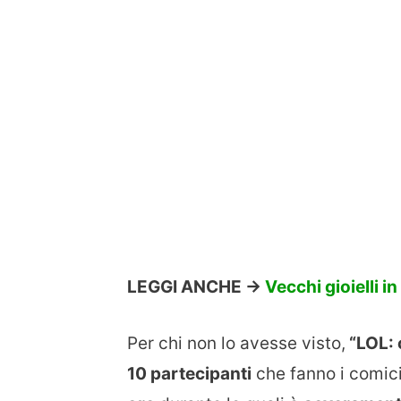
LEGGI ANCHE ->
Vecchi gioielli 
Per chi non lo avesse visto,
“LOL: c
10 partecipanti
che fanno i comici