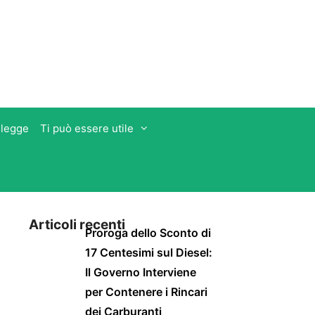
 legge
Ti può essere utile
Articoli recenti
Proroga dello Sconto di
17 Centesimi sul Diesel:
Il Governo Interviene
per Contenere i Rincari
dei Carburanti