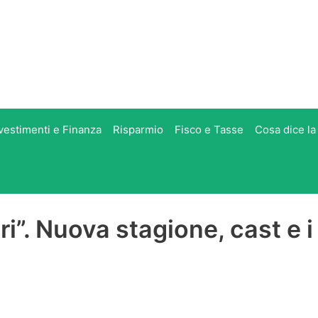
vestimenti e Finanza
Risparmio
Fisco e Tasse
Cosa dice la
ri”. Nuova stagione, cast e i