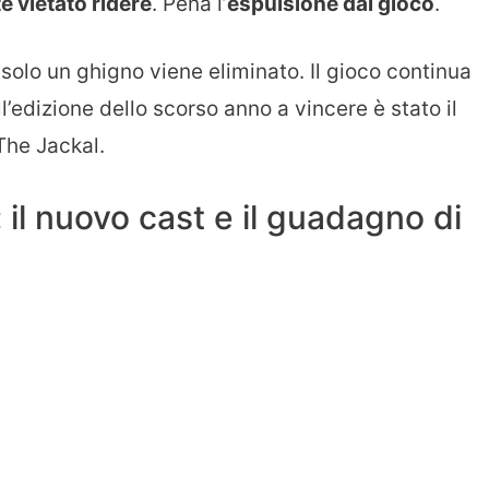
 vietato ridere
. Pena l’
espulsione dal gioco
.
solo un ghigno viene eliminato. Il gioco continua
’edizione dello scorso anno a vincere è stato il
The Jackal.
: il nuovo cast e il guadagno di