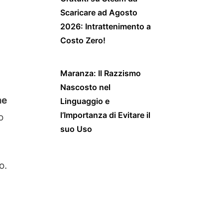
Scaricare ad Agosto
2026: Intrattenimento a
Costo Zero!
Maranza: Il Razzismo
Nascosto nel
me
Linguaggio e
l’Importanza di Evitare il
o
suo Uso
o.