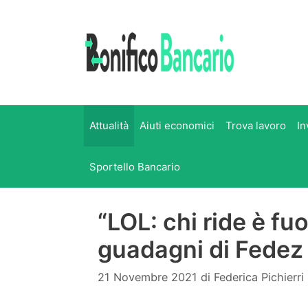
Vai
al
contenuto
Attualità
Aiuti economici
Trova lavoro
In
Sportello Bancario
“LOL: chi ride è fuo
guadagni di Fedez
21 Novembre 2021
di
Federica Pichierri