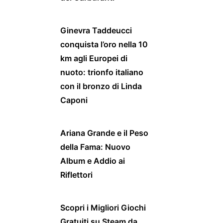
Ginevra Taddeucci
conquista l’oro nella 10
km agli Europei di
nuoto: trionfo italiano
con il bronzo di Linda
Caponi
Ariana Grande e il Peso
della Fama: Nuovo
Album e Addio ai
Riflettori
Scopri i Migliori Giochi
Gratuiti su Steam da