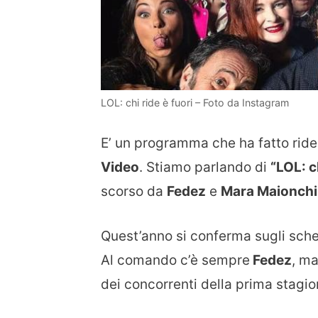
LOL: chi ride è fuori – Foto da Instagram
E’ un programma che ha fatto rider
Video
. Stiamo parlando di
“LOL: c
scorso da
Fedez
e
Mara Maionchi
Quest’anno si conferma sugli sche
Al comando c’è sempre
Fedez
, ma
dei concorrenti della prima stagion