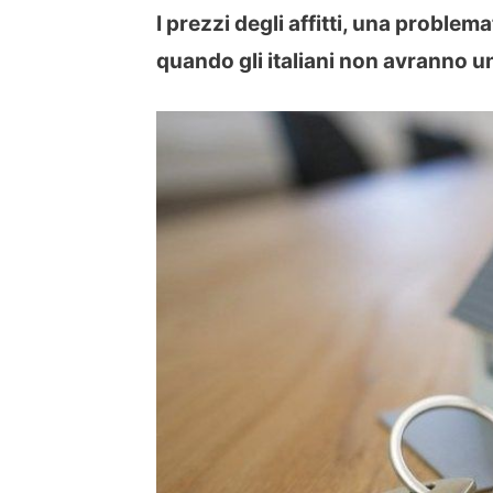
I prezzi degli affitti, una proble
quando gli italiani non avranno un