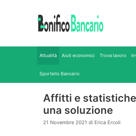
Vai
al
contenuto
Attualità
Aiuti economici
Trova lavoro
In
Sportello Bancario
Affitti e statistich
una soluzione
21 Novembre 2021
di
Erica Ercoli