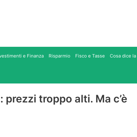
vestimenti e Finanza
Risparmio
Fisco e Tasse
Cosa dice la
e: prezzi troppo alti. Ma c’è