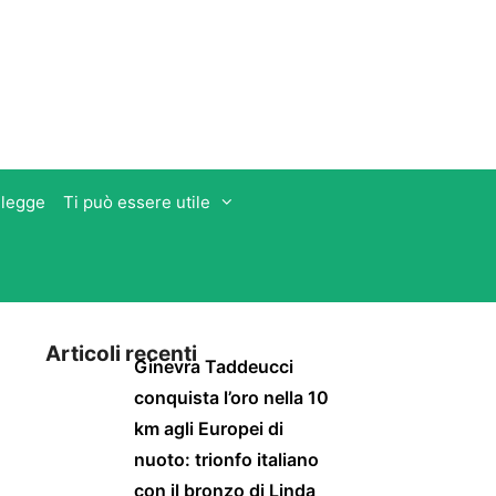
 legge
Ti può essere utile
Articoli recenti
Ginevra Taddeucci
conquista l’oro nella 10
km agli Europei di
nuoto: trionfo italiano
con il bronzo di Linda