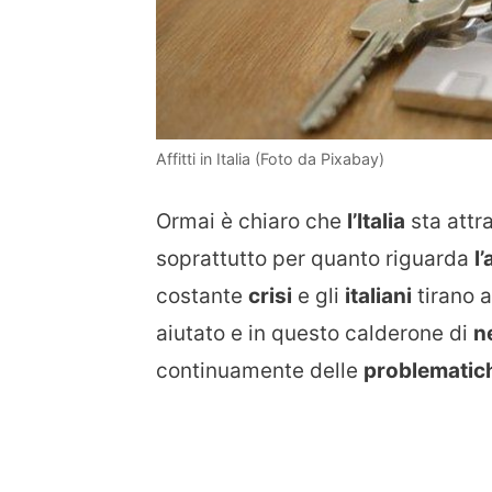
Affitti in Italia (Foto da Pixabay)
Ormai è chiaro che
l’Italia
sta att
soprattutto per quanto riguarda
l
costante
crisi
e gli
italiani
tirano 
aiutato e in questo calderone di
n
continuamente delle
problematic