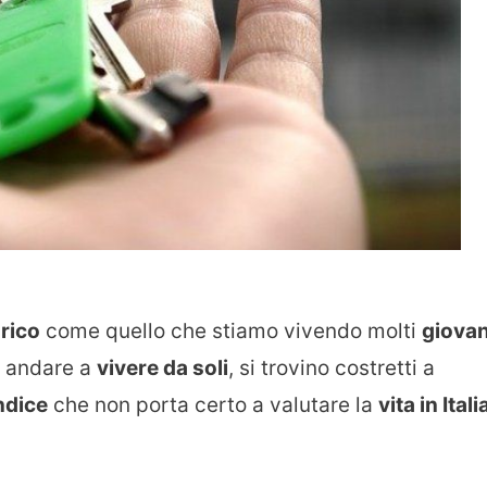
rico
come quello che stiamo vivendo molti
giovan
i andare a
vivere da soli
, si trovino costretti a
ndice
che non porta certo a valutare la
vita in Itali