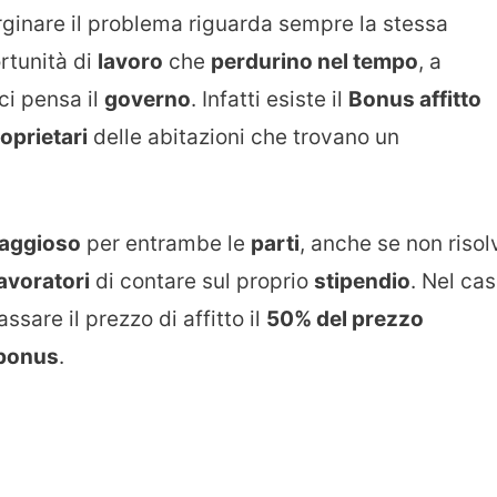
ginare il problema riguarda sempre la stessa
ortunità di
lavoro
che
perdurino nel tempo
, a
ci pensa il
governo
. Infatti esiste il
Bonus affitto
oprietari
delle abitazioni che trovano un
aggioso
per entrambe le
parti
, anche se non risol
lavoratori
di contare sul proprio
stipendio
. Nel ca
assare il prezzo di affitto il
50% del prezzo
bonus
.