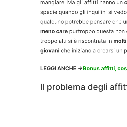
mangiare. Ma gli affitti hanno un
specie quando gli inquilini si ved
qualcuno potrebbe pensare che un
meno care
purtroppo questa non
troppo alti si è riscontrata in
molti
giovani
che iniziano a crearsi un 
LEGGI ANCHE ->
Bonus affitti, co
Il problema degli affit