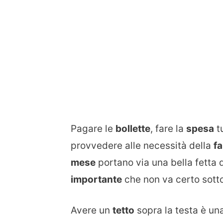
Pagare le
bollette
, fare la
spesa
t
provvedere alle necessità della
fa
mese
portano via una bella fetta 
importante
che non va certo sott
Avere un
tetto
sopra la testa è un