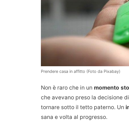
Prendere casa in affitto (Foto da Pixabay)
Non è raro che in un
momento
sto
che avevano preso la decisione d
tornare sotto il tetto paterno. Un
i
sana e volta al progresso.