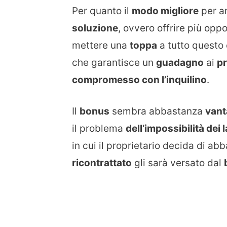
Per quanto il
modo migliore
per ar
soluzione
, ovvero offrire più opp
mettere una
toppa
a tutto questo 
che garantisce un
guadagno
ai
pr
compromesso con l’inquilino
.
Il
bonus
sembra abbastanza
vant
il problema
dell’impossibilità dei 
in cui il proprietario decida di abb
ricontrattato
gli sarà versato dal