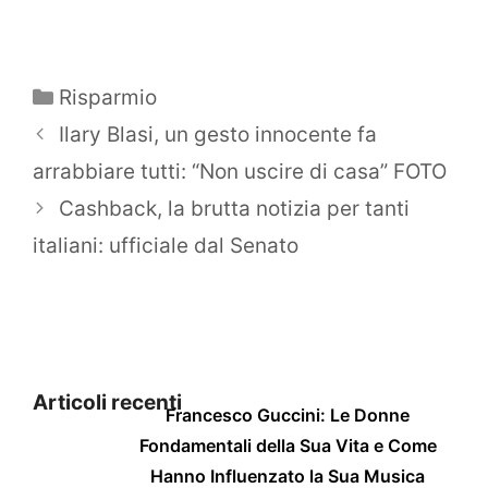
Categorie
Risparmio
Ilary Blasi, un gesto innocente fa
arrabbiare tutti: “Non uscire di casa” FOTO
Cashback, la brutta notizia per tanti
italiani: ufficiale dal Senato
Articoli recenti
Francesco Guccini: Le Donne
Fondamentali della Sua Vita e Come
Hanno Influenzato la Sua Musica