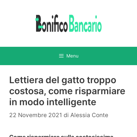
Vai
al
contenuto
Menu
Lettiera del gatto troppo
costosa, come risparmiare
in modo intelligente
22 Novembre 2021
di
Alessia Conte