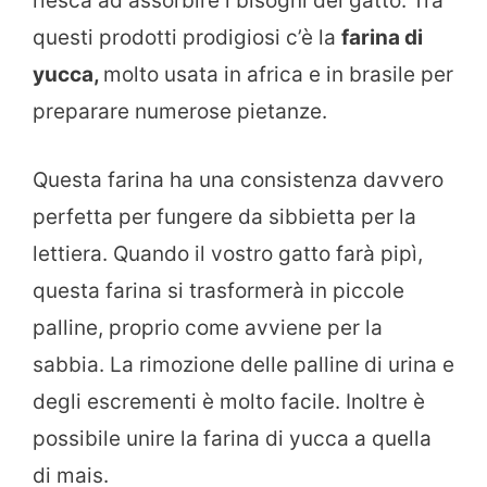
riesca ad assorbire i bisogni del gatto. Tra
questi prodotti prodigiosi c’è la
farina di
yucca,
molto usata in africa e in brasile per
preparare numerose pietanze.
Questa farina ha una consistenza davvero
perfetta per fungere da sibbietta per la
lettiera. Quando il vostro gatto farà pipì,
questa farina si trasformerà in piccole
palline, proprio come avviene per la
sabbia. La rimozione delle palline di urina e
degli escrementi è molto facile. Inoltre è
possibile unire la farina di yucca a quella
di mais.