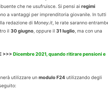
ribuente che ne usufruisce. Si pensi ai
regimi
ono a vantaggi per imprenditoria giovanile. In tutti
ella redazione di
Money.it
, le rate saranno entramb
tro il
30 giugno
, oppure il
31 luglio
, ma con una
E >>>
Dicembre 2021, quando ritirare pensioni e
nerà utilizzare un
modulo F24
utilizzando degli
seguito: