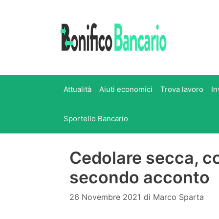
Vai
al
contenuto
Attualità
Aiuti economici
Trova lavoro
In
Sportello Bancario
Cedolare secca, c
secondo acconto
26 Novembre 2021
di
Marco Sparta