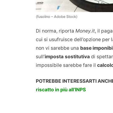
(fusolino – Adobe Stock)
Di norma, riporta
Money.it
, il pa
cui si usufruisce dell’opzione per 
non vi sarebbe una
base imponibi
sull’
imposta
sostitutiva
di spettan
impossibile sarebbe fare il
calcol
POTREBBE INTERESSARTI ANCH
riscatto in più all’INPS