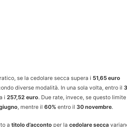
ratico, se la cedolare secca supera i
51,65 euro
ondo diverse modalità. In una sola volta, entro il
a i
257,52
euro
. Due rate, invece, se questo limite
giugno
, mentre il
60%
entro il
30 novembre
.
uto a
titolo d’acconto
per la
cedolare secca
varian