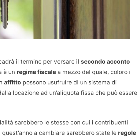
scadrà il termine per versare il
secondo acconto
a è un
regime fiscale
a mezzo del quale, coloro i
n
affitto
possono usufruire di un sistema di
dalla locazione ad un’aliquota fissa che può esser
dalità sarebbero le stesse con cui i contribuenti
da quest’anno a cambiare sarebbero state le
regole