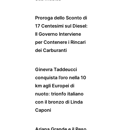
Proroga dello Sconto di
17 Centesimi sul Diesel:
Il Governo Interviene
per Contenere i Rincari
dei Carburanti
Ginevra Taddeucci
conquista l’oro nella 10
km agli Europei di
nuoto: trionfo italiano
con il bronzo di Linda
Caponi
Ariana Grande e il Peso