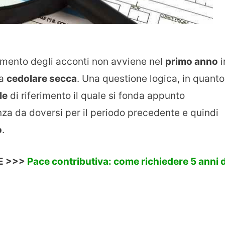
gamento degli acconti non avviene nel
primo anno
i
la
cedolare secca
. Una questione logica, in quanto
le
di riferimento il quale si fonda appunto
za da doversi per il periodo precedente e quindi
o
.
E >>>
Pace contributiva: come richiedere 5 anni d