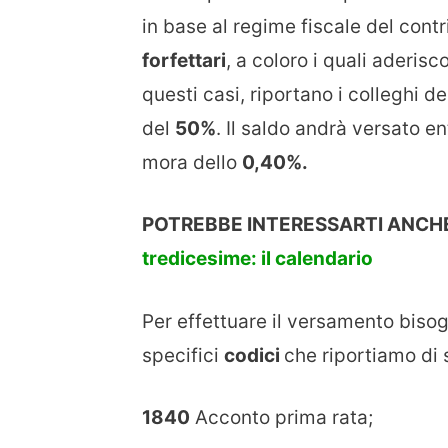
in base al regime fiscale del cont
forfettari
, a coloro i quali aderisc
questi casi, riportano i colleghi d
del
50%
. Il saldo andrà versato en
mora dello
0,40%.
POTREBBE INTERESSARTI ANCH
tredicesime: il calendario
Per effettuare il versamento bisog
specifici
codici
che riportiamo di 
1840
Acconto prima rata;