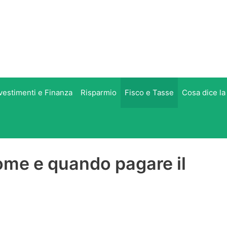
vestimenti e Finanza
Risparmio
Fisco e Tasse
Cosa dice la
ome e quando pagare il