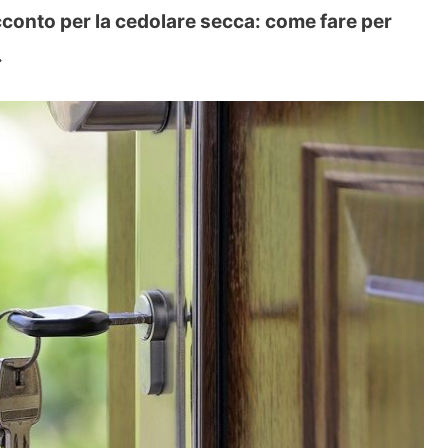
cconto per la cedolare secca: come fare per
.