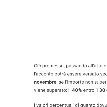
Ciò premesso, passando all’atto p
l’acconto potrà essere versato sec
novembre
, se l’importo non super
viene superato: il
40%
entro il
30 
I valori percentuali di quanto dov