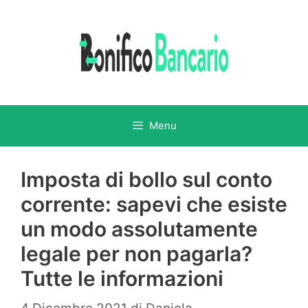
Vai
al
contenuto
Menu
Imposta di bollo sul conto
corrente: sapevi che esiste
un modo assolutamente
legale per non pagarla?
Tutte le informazioni