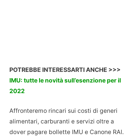
POTREBBE INTERESSARTI ANCHE >>>
IMU: tutte le novità sull’esenzione per il
2022
Affronteremo rincari sui costi di generi
alimentari, carburanti e servizi oltre a
dover pagare bollette IMU e Canone RAI.