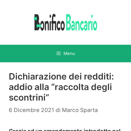
Vai
al
contenuto
Menu
Dichiarazione dei redditi:
addio alla “raccolta degli
scontrini”
6 Dicembre 2021
di
Marco Sparta