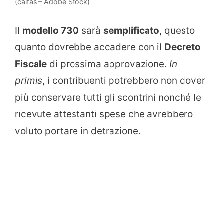
(caifas – Adobe Stock)
Il
modello 730
sarà
semplificato
, questo
quanto dovrebbe accadere con il
Decreto
Fiscale
di prossima approvazione.
In
primis
, i contribuenti potrebbero non dover
più conservare tutti gli scontrini nonché le
ricevute attestanti spese che avrebbero
voluto portare in detrazione.