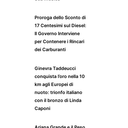
Proroga dello Sconto di
17 Centesimi sul Diesel:
Il Governo Interviene
per Contenere i Rincari
dei Carburanti
Ginevra Taddeucci
conquista l’oro nella 10
km agli Europei di
nuoto: trionfo italiano
con il bronzo di Linda
Caponi
Ariana Grande e il Peso