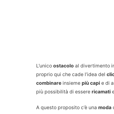
L’unico
ostacolo
al divertimento i
proprio qui che cade l’idea del
cli
combinare
insieme
più capi
e di a
più possibilità di essere
ricamati
A questo proposito c’è una
moda
c