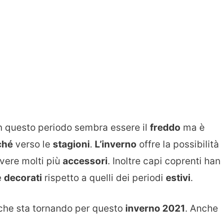
n questo periodo sembra essere il
freddo
ma è
ché
verso le
stagioni
.
L’inverno
offre la possibilità
vere molti più
accessori
. Inoltre capi coprenti ha
e
decorati
rispetto a quelli dei periodi
estivi
.
he sta tornando per questo
inverno 2021
. Anche