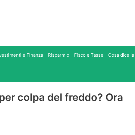
vestimenti e Finanza
Risparmio
Fisco e Tasse
Cosa dice la
e per colpa del freddo? Ora