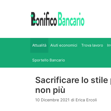
Vai
al
contenuto
Attualità
Aiuti economici
Trova lavoro
In
Sportello Bancario
Sacrificare lo stil
non più
10 Dicembre 2021
di
Erica Ercoli