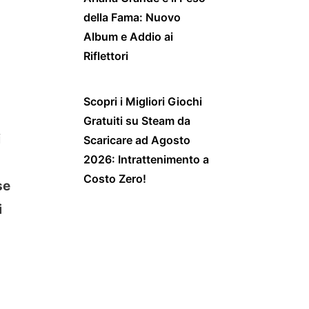
della Fama: Nuovo
Album e Addio ai
Riflettori
Scopri i Migliori Giochi
Gratuiti su Steam da
i
Scaricare ad Agosto
2026: Intrattenimento a
Costo Zero!
se
i