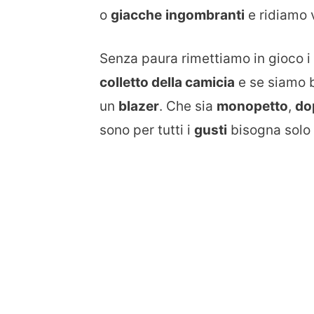
o
giacche
ingombranti
e ridiamo 
Senza paura rimettiamo in gioco i
colletto della camicia
e se siamo
un
blazer
. Che sia
monopetto
,
do
sono per tutti i
gusti
bisogna solo 