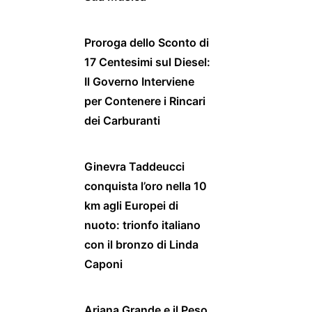
Proroga dello Sconto di
17 Centesimi sul Diesel:
Il Governo Interviene
per Contenere i Rincari
dei Carburanti
Ginevra Taddeucci
conquista l’oro nella 10
km agli Europei di
nuoto: trionfo italiano
con il bronzo di Linda
Caponi
Ariana Grande e il Peso