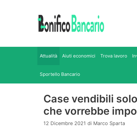
Vai
al
contenuto
Attualità
Aiuti economici
Trova lavoro
In
Sportello Bancario
Case vendibili solo
che vorrebbe impor
12 Dicembre 2021
di
Marco Sparta