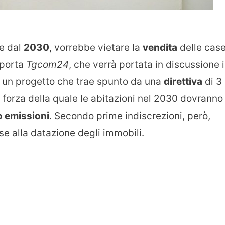
e dal
2030
, vorrebbe vietare la
vendita
delle cas
iporta
Tgcom24
, che verrà portata in discussione i
 di un progetto che trae spunto da una
direttiva
di 3
in forza della quale le abitazioni nel 2030 dovranno
o emissioni
. Secondo prime indiscrezioni, però,
se alla datazione degli immobili.