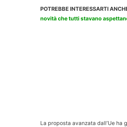
POTREBBE INTERESSARTI ANCH
novità che tutti stavano aspetta
La proposta avanzata dall’Ue ha gi