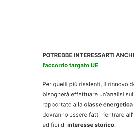
POTREBBE INTERESSARTI ANCH
l’accordo targato UE
Per quelli più risalenti, il rinnov
bisognerà effettuare un’analisi sull
rapportato alla
classe energetica
dovranno essere fatti rientrare all
edifici di
interesse storico
.