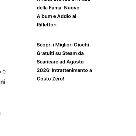
della Fama: Nuovo
Album e Addio ai
Riflettori
Scopri i Migliori Giochi
Gratuiti su Steam da
Scaricare ad Agosto
2026: Intrattenimento a
o è
Costo Zero!
ni
a