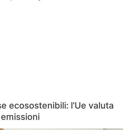
e ecosostenibili: l’Ue valuta
e emissioni