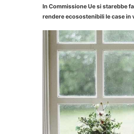
In Commissione Ue si starebbe face
rendere ecosostenibili le case in 