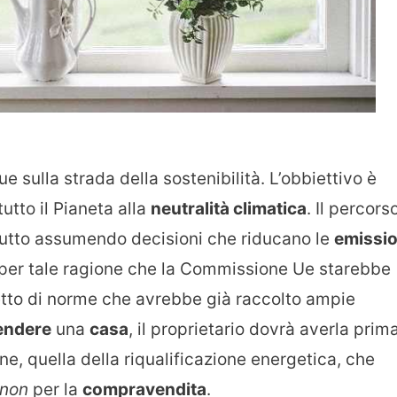
 sulla strada della sostenibilità. L’obbiettivo è
tto il Pianeta alla
neutralità climatica
. Il percors
tutto assumendo decisioni che riducano le
emissio
o per tale ragione che la Commissione Ue starebbe
tto di norme che avrebbe già raccolto ampie
endere
una
casa
, il proprietario dovrà averla prim
ne, quella della riqualificazione energetica, che
 non
per la
compravendita
.