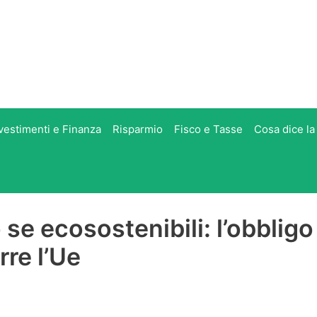
vestimenti e Finanza
Risparmio
Fisco e Tasse
Cosa dice la
 se ecosostenibili: l’obbligo
re l’Ue