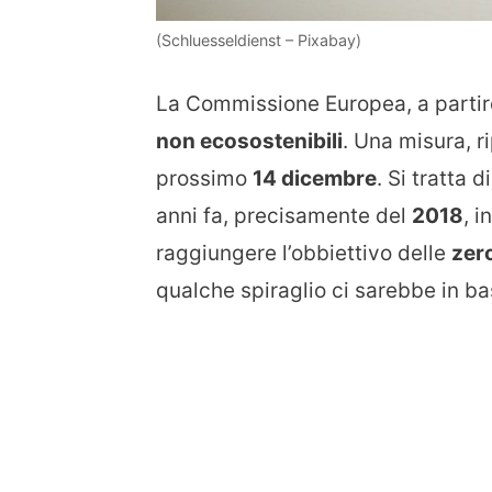
(Schluesseldienst – Pixabay)
La Commissione Europea, a partir
non ecosostenibili
. Una misura, r
prossimo
14 dicembre
. Si tratta
anni fa, precisamente del
2018
, 
raggiungere l’obbiettivo delle
zer
qualche spiraglio ci sarebbe in ba