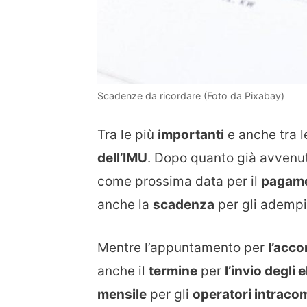
Scadenze da ricordare (Foto da Pixabay)
Tra le più
importanti
e anche tra 
dell’IMU
. Dopo quanto già avvenut
come prossima data per il
pagam
anche la
scadenza
per gli adempi
Mentre l’appuntamento per
l’acco
anche il
termine
per
l’invio degli 
mensile
per gli
operatori intraco