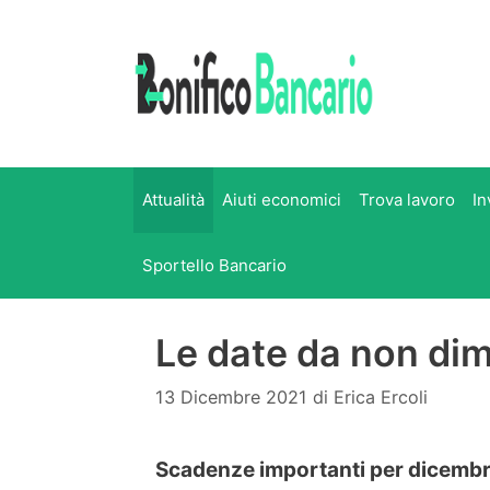
Vai
al
contenuto
Attualità
Aiuti economici
Trova lavoro
In
Sportello Bancario
Le date da non di
13 Dicembre 2021
di
Erica Ercoli
Scadenze importanti per dicembre 