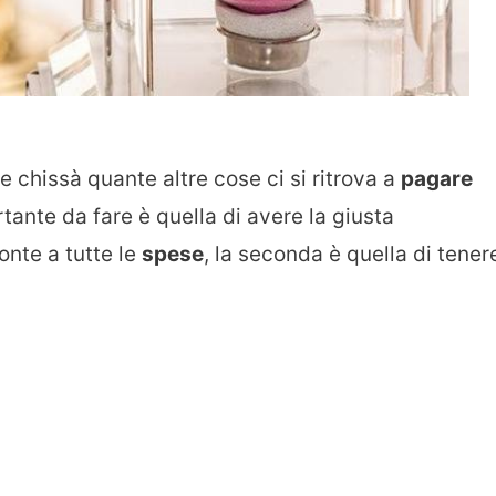
e chissà quante altre cose ci si ritrova a
pagare
ante da fare è quella di avere la giusta
onte a tutte le
spese
, la seconda è quella di tener