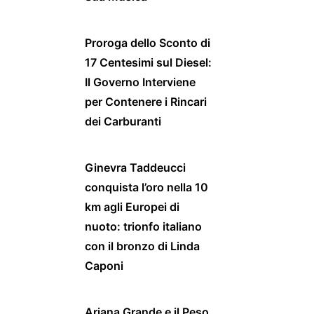
Proroga dello Sconto di
17 Centesimi sul Diesel:
Il Governo Interviene
per Contenere i Rincari
dei Carburanti
Ginevra Taddeucci
conquista l’oro nella 10
km agli Europei di
nuoto: trionfo italiano
con il bronzo di Linda
Caponi
Ariana Grande e il Peso