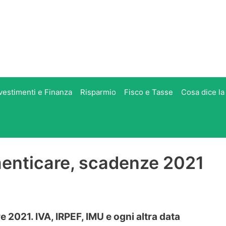
vestimenti e Finanza
Risparmio
Fisco e Tasse
Cosa dice la
menticare, scadenze 2021
2021. IVA, IRPEF, IMU e ogni altra data