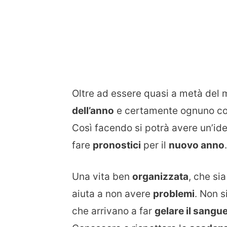
Oltre ad essere quasi a metà del
dell’anno
e certamente ognuno con
Così facendo si potrà avere un’id
fare
pronostici
per il
nuovo anno
.
Una vita ben
organizzata
, che si
aiuta a non avere
problemi
. Non s
che arrivano a far
gelare il sangu