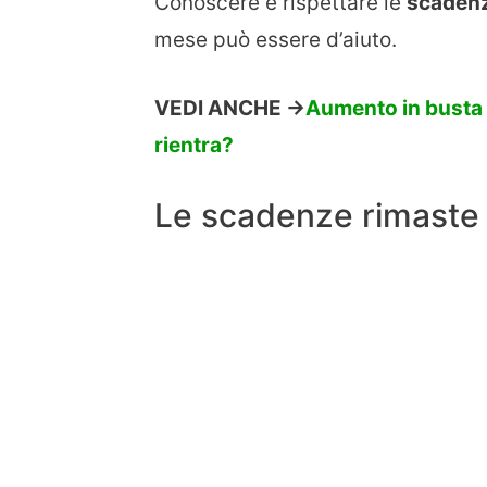
Conoscere e rispettare le
scaden
mese può essere d’aiuto.
VEDI ANCHE ->
Aumento in busta p
rientra?
Le scadenze rimaste 