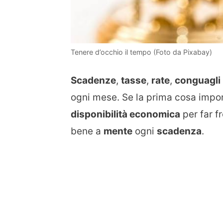
Tenere d’occhio il tempo (Foto da Pixabay)
Scadenze
,
tasse
,
rate
,
conguagli
ogni mese. Se la prima cosa import
disponibilità economica
per far fr
bene a
mente
ogni
scadenza
.