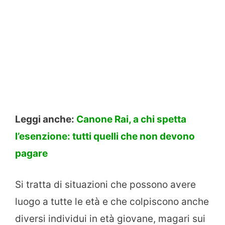
Leggi anche:
Canone Rai, a chi spetta
l’esenzione: tutti quelli che non devono
pagare
Si tratta di situazioni che possono avere
luogo a tutte le età e che colpiscono anche
diversi individui in età giovane, magari sui