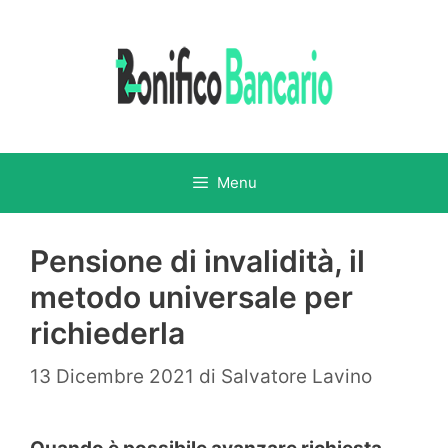
Vai
al
contenuto
Menu
Pensione di invalidità, il
metodo universale per
richiederla
13 Dicembre 2021
di
Salvatore Lavino