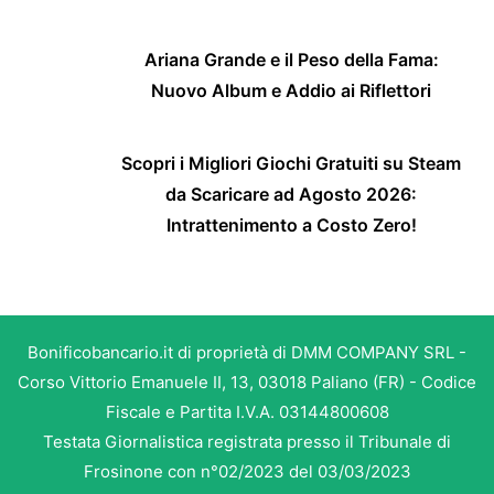
Ariana Grande e il Peso della Fama:
Nuovo Album e Addio ai Riflettori
Scopri i Migliori Giochi Gratuiti su Steam
da Scaricare ad Agosto 2026:
Intrattenimento a Costo Zero!
Bonificobancario.it di proprietà di DMM COMPANY SRL -
Corso Vittorio Emanuele II, 13, 03018 Paliano (FR) - Codice
Fiscale e Partita I.V.A. 03144800608
Testata Giornalistica registrata presso il Tribunale di
Frosinone con n°02/2023 del 03/03/2023