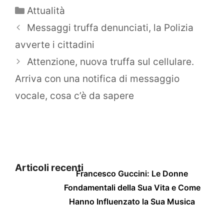
Categorie
Attualità
Messaggi truffa denunciati, la Polizia
avverte i cittadini
Attenzione, nuova truffa sul cellulare.
Arriva con una notifica di messaggio
vocale, cosa c’è da sapere
Articoli recenti
Francesco Guccini: Le Donne
Fondamentali della Sua Vita e Come
Hanno Influenzato la Sua Musica