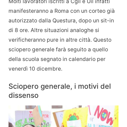
Molti lavoratori iscritti a Cgil e Uil infatti
manifesteranno a Roma con un corteo già
autorizzato dalla Questura, dopo un sit-in
di 8 ore. Altre situazioni analoghe si
verificheranno pure in altre città. Questo
sciopero generale farà seguito a quello
della scuola segnato in calendario per
venerdì 10 dicembre.
Sciopero generale, i motivi del
dissenso