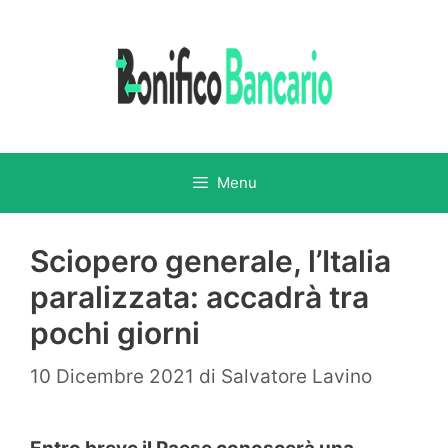
Vai
al
contenuto
Menu
Sciopero generale, l’Italia
paralizzata: accadrà tra
pochi giorni
10 Dicembre 2021
di
Salvatore Lavino